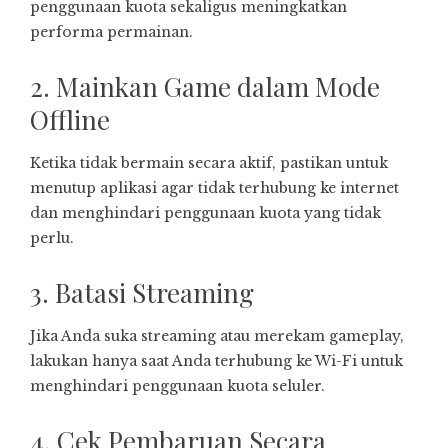
penggunaan kuota sekaligus meningkatkan
performa permainan.
2. Mainkan Game dalam Mode
Offline
Ketika tidak bermain secara aktif, pastikan untuk
menutup aplikasi agar tidak terhubung ke internet
dan menghindari penggunaan kuota yang tidak
perlu.
3. Batasi Streaming
Jika Anda suka streaming atau merekam gameplay,
lakukan hanya saat Anda terhubung ke Wi-Fi untuk
menghindari penggunaan kuota seluler.
4. Cek Pembaruan Secara