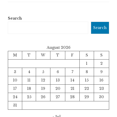
Search
Search
August 2026
M
T
W
T
F
S
S
1
2
3
4
5
6
7
8
9
10
11
12
13
14
15
16
17
18
19
20
21
22
23
24
25
26
27
28
29
30
31
« Jul