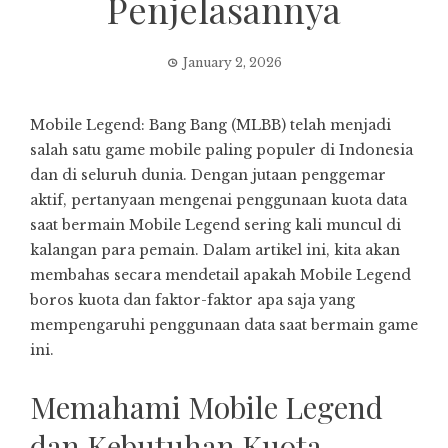
Penjelasannya
January 2, 2026
Mobile Legend: Bang Bang (MLBB) telah menjadi
salah satu game mobile paling populer di Indonesia
dan di seluruh dunia. Dengan jutaan penggemar
aktif, pertanyaan mengenai penggunaan kuota data
saat bermain Mobile Legend sering kali muncul di
kalangan para pemain. Dalam artikel ini, kita akan
membahas secara mendetail apakah Mobile Legend
boros kuota dan faktor-faktor apa saja yang
mempengaruhi penggunaan data saat bermain game
ini.
Memahami Mobile Legend
dan Kebutuhan Kuota