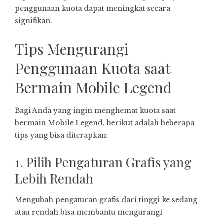
penggunaan kuota dapat meningkat secara
signifikan.
Tips Mengurangi
Penggunaan Kuota saat
Bermain Mobile Legend
Bagi Anda yang ingin menghemat kuota saat
bermain Mobile Legend, berikut adalah beberapa
tips yang bisa diterapkan:
1. Pilih Pengaturan Grafis yang
Lebih Rendah
Mengubah pengaturan grafis dari tinggi ke sedang
atau rendah bisa membantu mengurangi