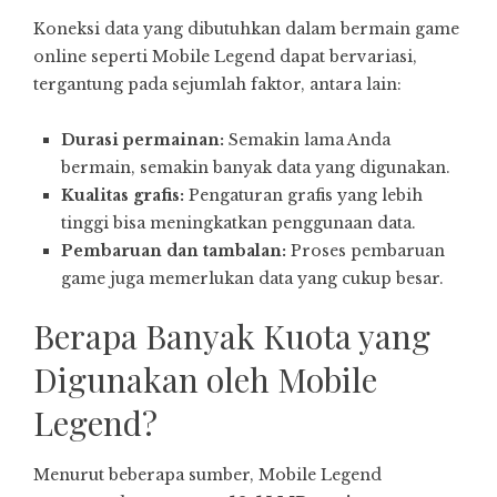
Koneksi data yang dibutuhkan dalam bermain game
online seperti Mobile Legend dapat bervariasi,
tergantung pada sejumlah faktor, antara lain:
Durasi permainan:
Semakin lama Anda
bermain, semakin banyak data yang digunakan.
Kualitas grafis:
Pengaturan grafis yang lebih
tinggi bisa meningkatkan penggunaan data.
Pembaruan dan tambalan:
Proses pembaruan
game juga memerlukan data yang cukup besar.
Berapa Banyak Kuota yang
Digunakan oleh Mobile
Legend?
Menurut beberapa sumber, Mobile Legend