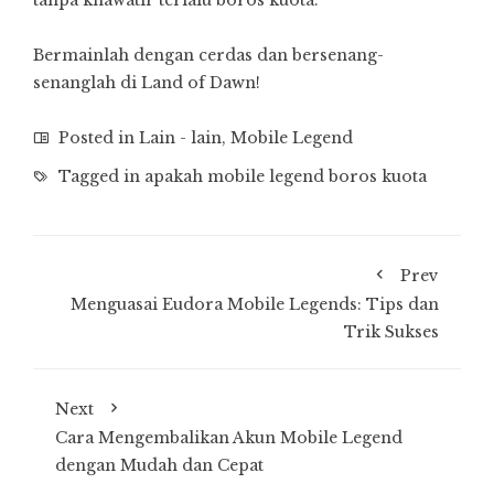
Bermainlah dengan cerdas dan bersenang-
senanglah di Land of Dawn!
Posted in
Lain - lain
,
Mobile Legend
Tagged in
apakah mobile legend boros kuota
Prev
Menguasai Eudora Mobile Legends: Tips dan
Trik Sukses
Next
Cara Mengembalikan Akun Mobile Legend
dengan Mudah dan Cepat