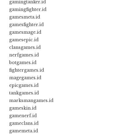
gamingtanker.id
gamingfighter.id
gamesmeta.id
gamesfighter.id
gamesmage.id
gamesepic.id
clansgames.id
nerfgames.id
botgames.id
fightergames.id
magegames.id
epicgames.id
tankgames.id
marksmangames.id
gameskin.id
gamenerf.id
gameclans.id
gamemeta.id