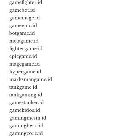
gamefighter.id
gamebot.id
gamemage.id
gameepic.id
botgame.id
metagame.id
fightergame.id
epicgame.id
magegame.id
hypergame.id
marksmangame.id
tankgame.id
tankgaming.id
gamestanker.id
gamekidos.id
gamingmesin.id
gaminghero.id
gamingcore.id