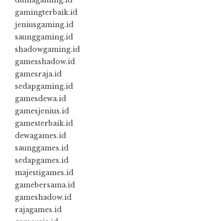
gamingterbaik.id
jeniusgaming.id
saunggaming.id
shadowgaming.id
gamesshadow.id
gamesraja.id
sedapgaming.id
gamesdewa.id
gamesjenius.id
gamesterbaik.id
dewagames.id
saunggames.id
sedapgames.id
majestigames.id
gamebersama.id
gameshadow.id
rajagames.id