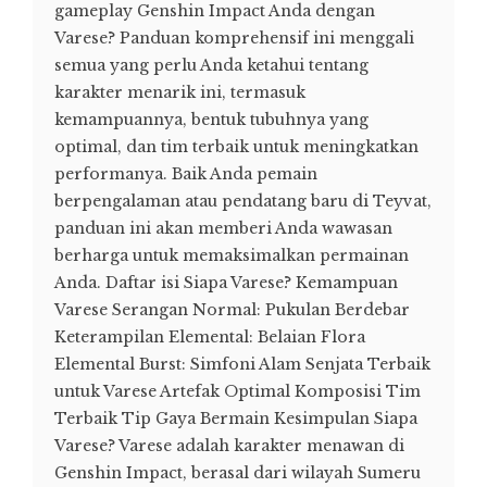
gameplay Genshin Impact Anda dengan
Varese? Panduan komprehensif ini menggali
semua yang perlu Anda ketahui tentang
karakter menarik ini, termasuk
kemampuannya, bentuk tubuhnya yang
optimal, dan tim terbaik untuk meningkatkan
performanya. Baik Anda pemain
berpengalaman atau pendatang baru di Teyvat,
panduan ini akan memberi Anda wawasan
berharga untuk memaksimalkan permainan
Anda. Daftar isi Siapa Varese? Kemampuan
Varese Serangan Normal: Pukulan Berdebar
Keterampilan Elemental: Belaian Flora
Elemental Burst: Simfoni Alam Senjata Terbaik
untuk Varese Artefak Optimal Komposisi Tim
Terbaik Tip Gaya Bermain Kesimpulan Siapa
Varese? Varese adalah karakter menawan di
Genshin Impact, berasal dari wilayah Sumeru