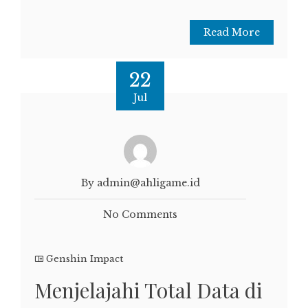
Read More
22
Jul
By
admin@ahligame.id
No Comments
Genshin Impact
Menjelajahi Total Data di