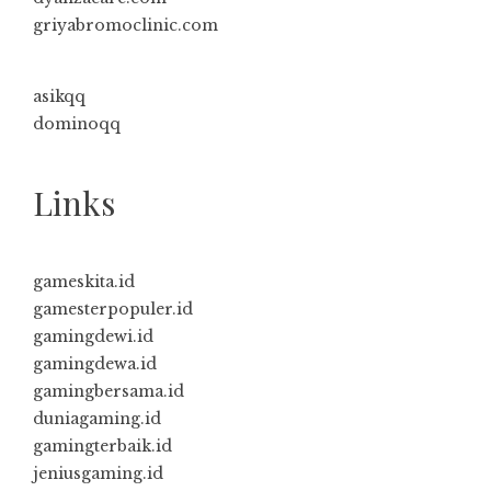
griyabromoclinic.com
asikqq
dominoqq
Links
gameskita.id
gamesterpopuler.id
gamingdewi.id
gamingdewa.id
gamingbersama.id
duniagaming.id
gamingterbaik.id
jeniusgaming.id