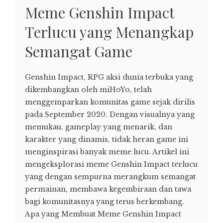
Meme Genshin Impact
Terlucu yang Menangkap
Semangat Game
Genshin Impact, RPG aksi dunia terbuka yang
dikembangkan oleh miHoYo, telah
menggemparkan komunitas game sejak dirilis
pada September 2020. Dengan visualnya yang
memukau, gameplay yang menarik, dan
karakter yang dinamis, tidak heran game ini
menginspirasi banyak meme lucu. Artikel ini
mengeksplorasi meme Genshin Impact terlucu
yang dengan sempurna merangkum semangat
permainan, membawa kegembiraan dan tawa
bagi komunitasnya yang terus berkembang.
Apa yang Membuat Meme Genshin Impact