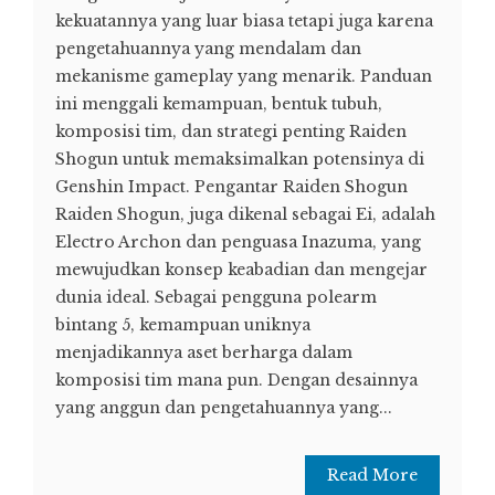
kekuatannya yang luar biasa tetapi juga karena
pengetahuannya yang mendalam dan
mekanisme gameplay yang menarik. Panduan
ini menggali kemampuan, bentuk tubuh,
komposisi tim, dan strategi penting Raiden
Shogun untuk memaksimalkan potensinya di
Genshin Impact. Pengantar Raiden Shogun
Raiden Shogun, juga dikenal sebagai Ei, adalah
Electro Archon dan penguasa Inazuma, yang
mewujudkan konsep keabadian dan mengejar
dunia ideal. Sebagai pengguna polearm
bintang 5, kemampuan uniknya
menjadikannya aset berharga dalam
komposisi tim mana pun. Dengan desainnya
yang anggun dan pengetahuannya yang...
Read More