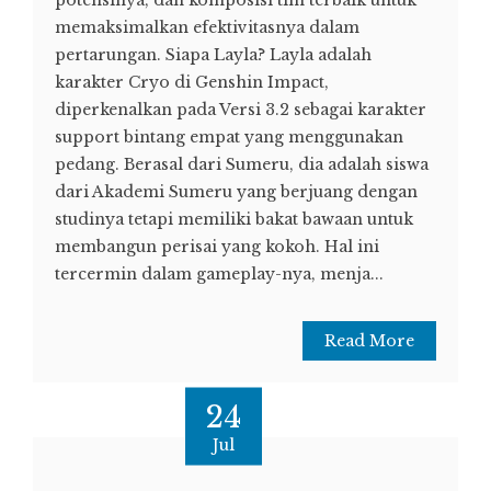
memaksimalkan efektivitasnya dalam
pertarungan. Siapa Layla? Layla adalah
karakter Cryo di Genshin Impact,
diperkenalkan pada Versi 3.2 sebagai karakter
support bintang empat yang menggunakan
pedang. Berasal dari Sumeru, dia adalah siswa
dari Akademi Sumeru yang berjuang dengan
studinya tetapi memiliki bakat bawaan untuk
membangun perisai yang kokoh. Hal ini
tercermin dalam gameplay-nya, menja...
Read More
24
Jul