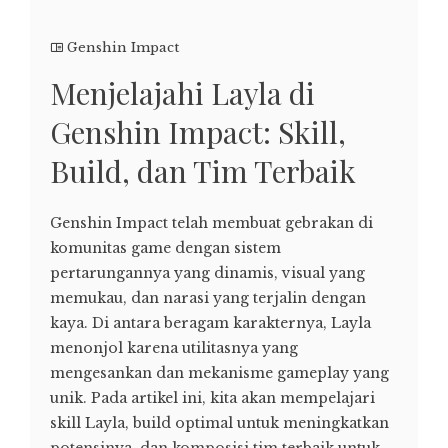
Genshin Impact
Menjelajahi Layla di
Genshin Impact: Skill,
Build, dan Tim Terbaik
Genshin Impact telah membuat gebrakan di
komunitas game dengan sistem
pertarungannya yang dinamis, visual yang
memukau, dan narasi yang terjalin dengan
kaya. Di antara beragam karakternya, Layla
menonjol karena utilitasnya yang
mengesankan dan mekanisme gameplay yang
unik. Pada artikel ini, kita akan mempelajari
skill Layla, build optimal untuk meningkatkan
potensinya, dan komposisi tim terbaik untuk