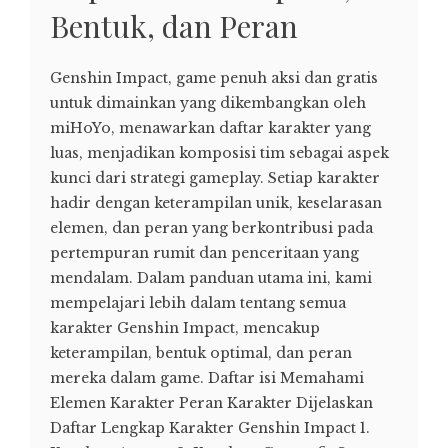
Bentuk, dan Peran
Genshin Impact, game penuh aksi dan gratis
untuk dimainkan yang dikembangkan oleh
miHoYo, menawarkan daftar karakter yang
luas, menjadikan komposisi tim sebagai aspek
kunci dari strategi gameplay. Setiap karakter
hadir dengan keterampilan unik, keselarasan
elemen, dan peran yang berkontribusi pada
pertempuran rumit dan penceritaan yang
mendalam. Dalam panduan utama ini, kami
mempelajari lebih dalam tentang semua
karakter Genshin Impact, mencakup
keterampilan, bentuk optimal, dan peran
mereka dalam game. Daftar isi Memahami
Elemen Karakter Peran Karakter Dijelaskan
Daftar Lengkap Karakter Genshin Impact 1.