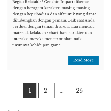
Begitu Relatable? Genshin Impact dikemas
dengan beragam karakter, masing-masing
dengan kepribadian dan sifat unik yang dapat
dihubungkan dengan pemain. Baik saat Anda
berduel dengan teman di arena atau mencari
material, kelakuan sehari-hari karakter dan
interaksi mereka mencerminkan naik
turunnya kehidupan game....
Read More
Posts
1
2
…
25
pagination