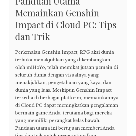
Panduan Utama
Memainkan Genshin
Impact di Cloud PC: Tips
dan Trik
Perkenalan Genshin Impact, RPG aksi dunia
terbuka menakjubkan yang dikembangkan
oleh miHoYo, telah memikat jutaan pemain di
seluruh dunia dengan visualnya yang
menakjubkan, pengetahuan yang kaya, dan
dunia yang luas. Meskipun Genshin Impact
tersedia di berbagai platform, memainkannya
di Cloud PC dapat meningkatkan pengalaman
bermain game Anda, terutama bagi mereka
yang memiliki perangkat kelas bawah.
Panduan utama ini bertujuan memberi Anda
tips dan trik untuk mengoptimalkan