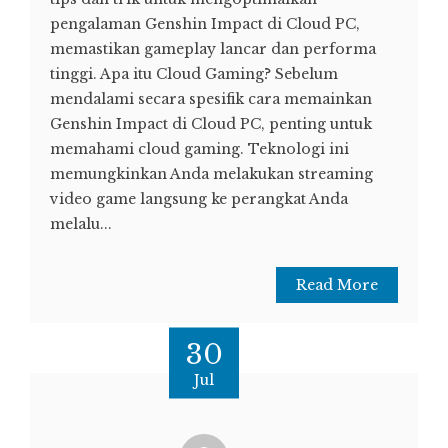
pengalaman Genshin Impact di Cloud PC,
memastikan gameplay lancar dan performa
tinggi. Apa itu Cloud Gaming? Sebelum
mendalami secara spesifik cara memainkan
Genshin Impact di Cloud PC, penting untuk
memahami cloud gaming. Teknologi ini
memungkinkan Anda melakukan streaming
video game langsung ke perangkat Anda
melalu...
Read More
30
Jul