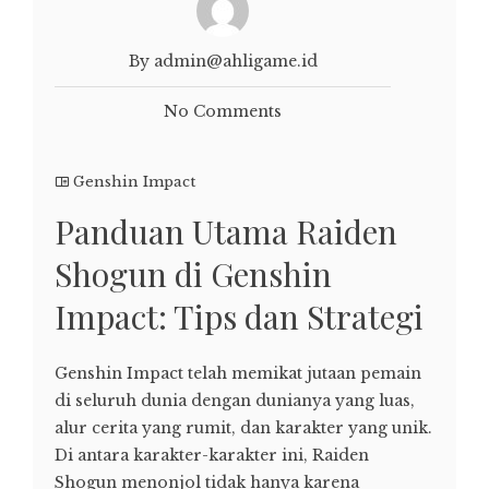
By
admin@ahligame.id
No Comments
Genshin Impact
Panduan Utama Raiden
Shogun di Genshin
Impact: Tips dan Strategi
Genshin Impact telah memikat jutaan pemain
di seluruh dunia dengan dunianya yang luas,
alur cerita yang rumit, dan karakter yang unik.
Di antara karakter-karakter ini, Raiden
Shogun menonjol tidak hanya karena