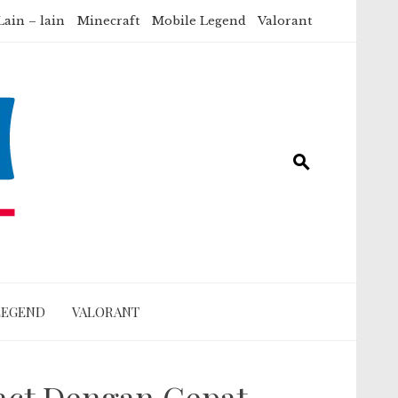
Lain – lain
Minecraft
Mobile Legend
Valorant
LEGEND
VALORANT
act Dengan Cepat