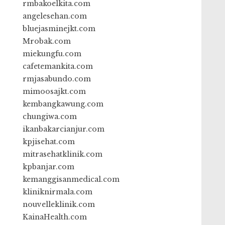
rmbakoelkita.com
angelesehan.com
bluejasminejkt.com
Mrobak.com
miekungfu.com
cafetemankita.com
rmjasabundo.com
mimoosajkt.com
kembangkawung.com
chungiwa.com
ikanbakarcianjur.com
kpjisehat.com
mitrasehatklinik.com
kpbanjar.com
kemanggisanmedical.com
kliniknirmala.com
nouvelleklinik.com
KainaHealth.com