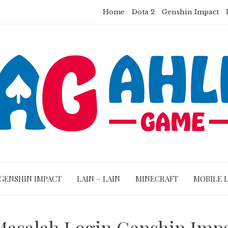
Home
Dota 2
Genshin Impact
GENSHIN IMPACT
LAIN – LAIN
MINECRAFT
MOBILE 
Masalah Login Genshin Imp