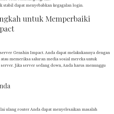
k stabil dapat menyebabkan kegagalan login.
ngkah untuk Memperbaiki
pact
us server Genshin Impact. Anda dapat melakukannya dengan
atau memeriksa saluran media sosial mereka untuk
erver. Jika server sedang down, Anda harus menunggu
Anda
i ulang router Anda dapat menyelesaikan masalah