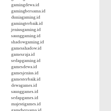
gamingdewa.id
gamingbersama.id
duniagaming.id
gamingterbaik.id
jeniusgaming.id
saunggaming.id
shadowgaming.id
gamesshadow.id
gamesraja.id
sedapgaming.id
gamesdewa.id
gamesjenius.id
gamesterbaik.id
dewagames.id
saunggames.id
sedapgames.id
majestigames.id
gamebersama.id