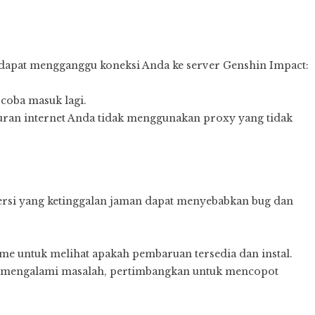
 dapat mengganggu koneksi Anda ke server Genshin Impact:
coba masuk lagi.
uran internet Anda tidak menggunakan proxy yang tidak
Versi yang ketinggalan jaman dapat menyebabkan bug dan
e untuk melihat apakah pembaruan tersedia dan instal.
s mengalami masalah, pertimbangkan untuk mencopot