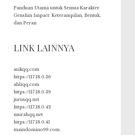
Panduan Utama untuk Semua Karakter
Genshin Impact: Keterampilan, Bentuk,
dan Peran
LINK LAINNYA
asikqq.com
https://117.18.0.36
ahliqq.com
https://117.18.0.39
jurusqq.net
https://117.18.0.42
murahqq.net
https://117.18.0.41
maindomino99.com