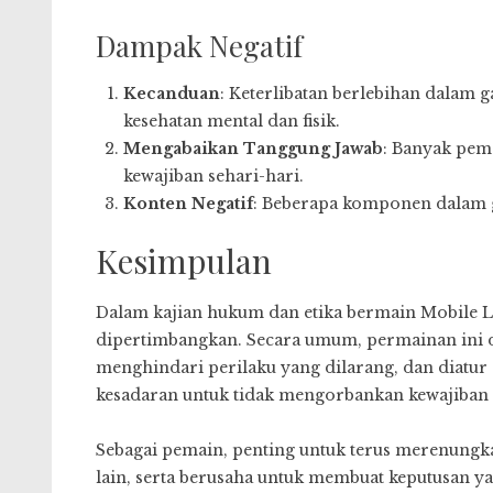
Dampak Negatif
Kecanduan
: Keterlibatan berlebihan dalam
kesehatan mental dan fisik.
Mengabaikan Tanggung Jawab
: Banyak pem
kewajiban sehari-hari.
Konten Negatif
: Beberapa komponen dalam g
Kesimpulan
Dalam kajian hukum dan etika bermain Mobile L
dipertimbangkan. Secara umum, permainan ini da
menghindari perilaku yang dilarang, dan diatur
kesadaran untuk tidak mengorbankan kewajiban d
Sebagai pemain, penting untuk terus merenungk
lain, serta berusaha untuk membuat keputusan yan