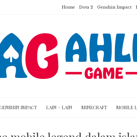
Home
Dota 2
Genshin Impact
GENSHIN IMPACT
LAIN – LAIN
MINECRAFT
MOBILE 
 mobile legend dalam isla