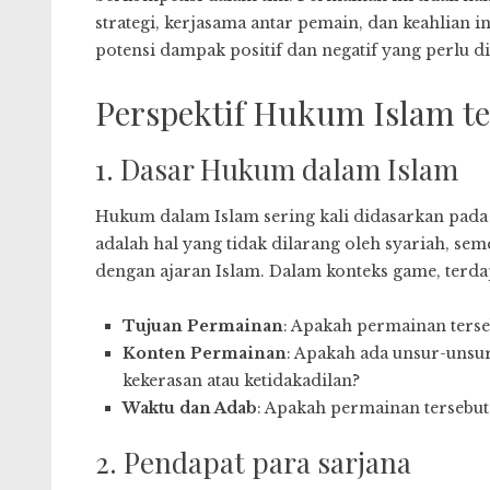
strategi, kerjasama antar pemain, dan keahlian 
potensi dampak positif dan negatif yang perlu 
Perspektif Hukum Islam t
1. Dasar Hukum dalam Islam
Hukum dalam Islam sering kali didasarkan pada A
adalah hal yang tidak dilarang oleh syariah, se
dengan ajaran Islam. Dalam konteks game, terdap
Tujuan Permainan
: Apakah permainan ters
Konten Permainan
: Apakah ada unsur-unsur
kekerasan atau ketidakadilan?
Waktu dan Adab
: Apakah permainan tersebut
2. Pendapat para sarjana