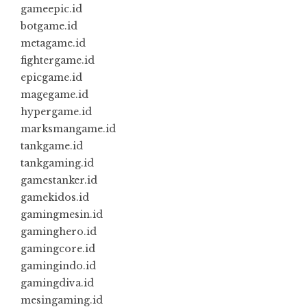
gameepic.id
botgame.id
metagame.id
fightergame.id
epicgame.id
magegame.id
hypergame.id
marksmangame.id
tankgame.id
tankgaming.id
gamestanker.id
gamekidos.id
gamingmesin.id
gaminghero.id
gamingcore.id
gamingindo.id
gamingdiva.id
mesingaming.id