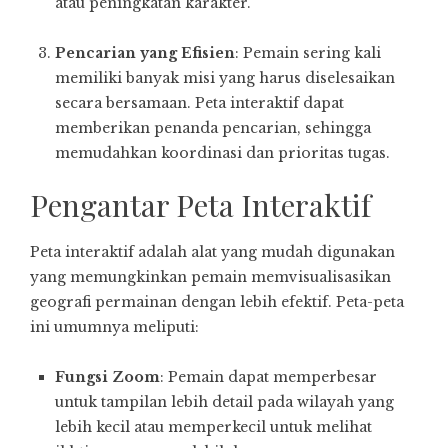
atau peningkatan karakter.
Pencarian yang Efisien
: Pemain sering kali
memiliki banyak misi yang harus diselesaikan
secara bersamaan. Peta interaktif dapat
memberikan penanda pencarian, sehingga
memudahkan koordinasi dan prioritas tugas.
Pengantar Peta Interaktif
Peta interaktif adalah alat yang mudah digunakan
yang memungkinkan pemain memvisualisasikan
geografi permainan dengan lebih efektif. Peta-peta
ini umumnya meliputi:
Fungsi Zoom
: Pemain dapat memperbesar
untuk tampilan lebih detail pada wilayah yang
lebih kecil atau memperkecil untuk melihat