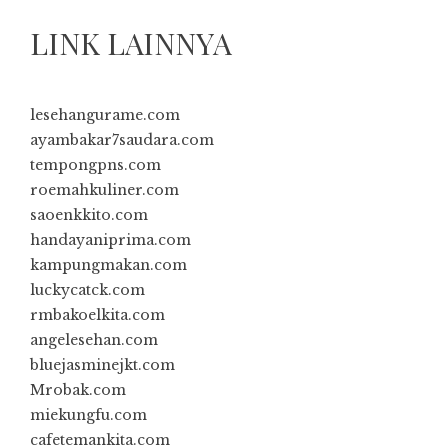
LINK LAINNYA
lesehangurame.com
ayambakar7saudara.com
tempongpns.com
roemahkuliner.com
saoenkkito.com
handayaniprima.com
kampungmakan.com
luckycatck.com
rmbakoelkita.com
angelesehan.com
bluejasminejkt.com
Mrobak.com
miekungfu.com
cafetemankita.com