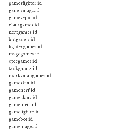
gamesfighter.id
gamesmage.id
gamesepic.id
clansgames.id
nerfgames.id
botgames.id
fightergames.id
magegames.id
epicgames.id
tankgames.id
marksmangames.id
gameskin.id
gamenerf.id
gameclans.id
gamemeta.id
gamefighter.id
gamebot.id
gamemage.id