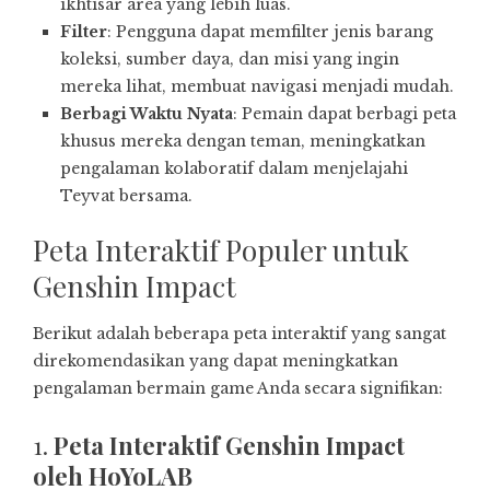
ikhtisar area yang lebih luas.
Filter
: Pengguna dapat memfilter jenis barang
koleksi, sumber daya, dan misi yang ingin
mereka lihat, membuat navigasi menjadi mudah.
Berbagi Waktu Nyata
: Pemain dapat berbagi peta
khusus mereka dengan teman, meningkatkan
pengalaman kolaboratif dalam menjelajahi
Teyvat bersama.
Peta Interaktif Populer untuk
Genshin Impact
Berikut adalah beberapa peta interaktif yang sangat
direkomendasikan yang dapat meningkatkan
pengalaman bermain game Anda secara signifikan:
1.
Peta Interaktif Genshin Impact
oleh HoYoLAB