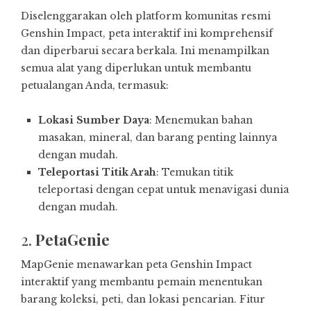
Diselenggarakan oleh platform komunitas resmi
Genshin Impact, peta interaktif ini komprehensif
dan diperbarui secara berkala. Ini menampilkan
semua alat yang diperlukan untuk membantu
petualangan Anda, termasuk:
Lokasi Sumber Daya
: Menemukan bahan
masakan, mineral, dan barang penting lainnya
dengan mudah.
Teleportasi Titik Arah
: Temukan titik
teleportasi dengan cepat untuk menavigasi dunia
dengan mudah.
2.
PetaGenie
MapGenie menawarkan peta Genshin Impact
interaktif yang membantu pemain menentukan
barang koleksi, peti, dan lokasi pencarian. Fitur