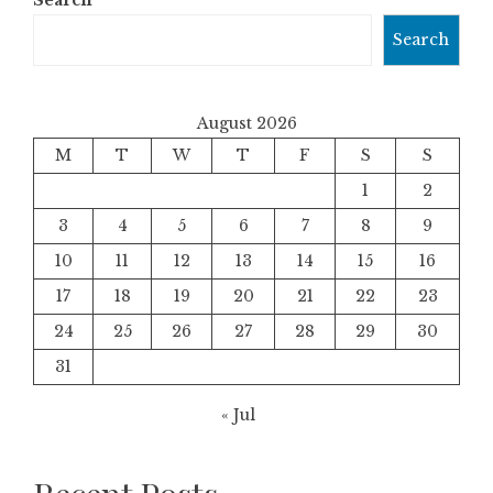
Search
August 2026
M
T
W
T
F
S
S
1
2
3
4
5
6
7
8
9
10
11
12
13
14
15
16
17
18
19
20
21
22
23
24
25
26
27
28
29
30
31
« Jul