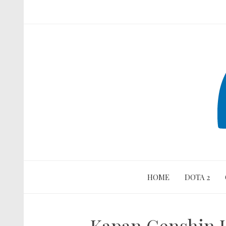
Skip
to
content
HOME
DOTA 2
Kapan Genshin I