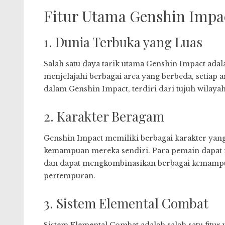
Fitur Utama Genshin Impa
1. Dunia Terbuka yang Luas
Salah satu daya tarik utama Genshin Impact ada
menjelajahi berbagai area yang berbeda, setiap a
dalam Genshin Impact, terdiri dari tujuh wilaya
2. Karakter Beragam
Genshin Impact memiliki berbagai karakter yan
kemampuan mereka sendiri. Para pemain dapat 
dan dapat mengkombinasikan berbagai kemampua
pertempuran.
3. Sistem Elemental Combat