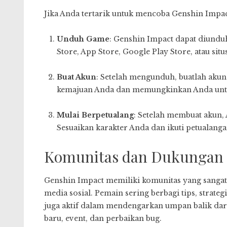
Jika Anda tertarik untuk mencoba Genshin Impac
Unduh Game
: Genshin Impact dapat diunduh
Store, App Store, Google Play Store, atau sit
Buat Akun
: Setelah mengunduh, buatlah aku
kemajuan Anda dan memungkinkan Anda untuk
Mulai Berpetualang
: Setelah membuat akun,
Sesuaikan karakter Anda dan ikuti petualanga
Komunitas dan Dukungan
Genshin Impact memiliki komunitas yang sangat a
media sosial. Pemain sering berbagi tips, strate
juga aktif dalam mendengarkan umpan balik da
baru, event, dan perbaikan bug.