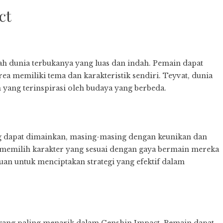
ct
lah dunia terbukanya yang luas dan indah. Pemain dapat
rea memiliki tema dan karakteristik sendiri. Teyvat, dunia
h yang terinspirasi oleh budaya yang berbeda.
g dapat dimainkan, masing-masing dengan keunikan dan
memilih karakter yang sesuai dengan gaya bermain mereka
n untuk menciptakan strategi yang efektif dalam