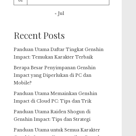
31
« Jul
Recent Posts
Panduan Utama Daftar Tingkat Genshin
Impact: Temukan Karakter Terbaik
Berapa Besar Penyimpanan Genshin
Impact yang Diperlukan di PC dan
Mobile?
Panduan Utama Memainkan Genshin
Impact di Cloud PC: Tips dan Trik
Panduan Utama Raiden Shogun di
Genshin Impact: Tips dan Strategi
Panduan Utama untuk Semua Karakter