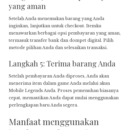
yang aman
Setelah Anda menemukan barang yang Anda
inginkan, lanjutkan untuk checkout. Itemku
menawarkan berbagai opsi pembayaran yang aman,
termasuk transfer bank dan dompet digital. Pilih
metode pilihan Anda dan selesaikan transaksi.
Langkah 5: Terima barang Anda
Setelah pembayaran Anda diproses, Anda akan
menerima item dalam game Anda melalui akun
Mobile Legends Anda. Proses pemenuhan biasanya
cepat, memastikan Anda dapat mulai menggunakan
perlengkapan baru Anda segera.
Manfaat menggunakan