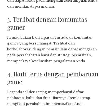
dan dapat fokus pada mengasah keterampilan Anda
dan menikmati permainan.
3. Terlibat dengan komunitas
gamer
Itemku bukan hanya pasar; Ini adalah komunitas
gamer yang bersemangat. Terlibat dan
berkolaborasi dengan pemain lain dapat mengarah
pada persahabatan baru dan strategi permainan,
memperkaya keseluruhan pengalaman Anda.
4. Ikuti terus dengan pembaruan
game
Legenda seluler sering memperbarui daftar
pahlawan, kulit, dan fitur -fiturnya. Itemku tetap
mengikuti perubahan ini, memastikan Anda