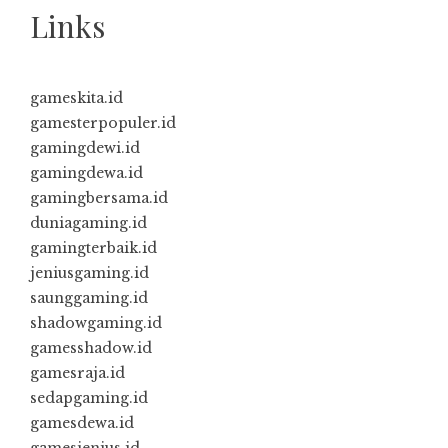
Links
gameskita.id
gamesterpopuler.id
gamingdewi.id
gamingdewa.id
gamingbersama.id
duniagaming.id
gamingterbaik.id
jeniusgaming.id
saunggaming.id
shadowgaming.id
gamesshadow.id
gamesraja.id
sedapgaming.id
gamesdewa.id
gamesjenius.id