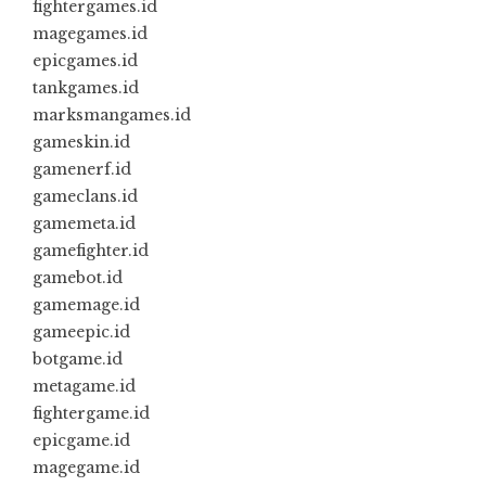
fightergames.id
magegames.id
epicgames.id
tankgames.id
marksmangames.id
gameskin.id
gamenerf.id
gameclans.id
gamemeta.id
gamefighter.id
gamebot.id
gamemage.id
gameepic.id
botgame.id
metagame.id
fightergame.id
epicgame.id
magegame.id