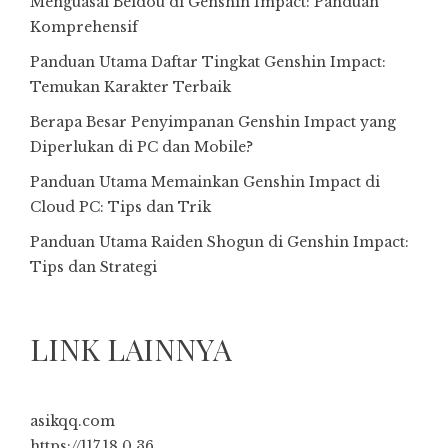
Menguasai Beidou di Genshin Impact: Panduan
Komprehensif
Panduan Utama Daftar Tingkat Genshin Impact:
Temukan Karakter Terbaik
Berapa Besar Penyimpanan Genshin Impact yang
Diperlukan di PC dan Mobile?
Panduan Utama Memainkan Genshin Impact di
Cloud PC: Tips dan Trik
Panduan Utama Raiden Shogun di Genshin Impact:
Tips dan Strategi
LINK LAINNYA
asikqq.com
https://117.18.0.36