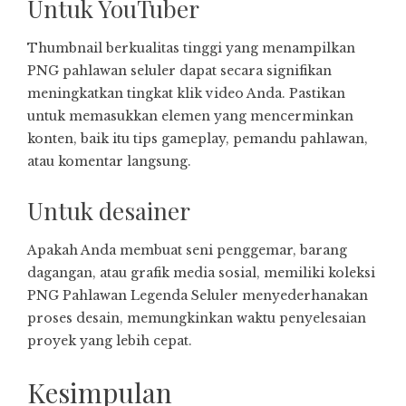
Untuk YouTuber
Thumbnail berkualitas tinggi yang menampilkan
PNG pahlawan seluler dapat secara signifikan
meningkatkan tingkat klik video Anda. Pastikan
untuk memasukkan elemen yang mencerminkan
konten, baik itu tips gameplay, pemandu pahlawan,
atau komentar langsung.
Untuk desainer
Apakah Anda membuat seni penggemar, barang
dagangan, atau grafik media sosial, memiliki koleksi
PNG Pahlawan Legenda Seluler menyederhanakan
proses desain, memungkinkan waktu penyelesaian
proyek yang lebih cepat.
Kesimpulan