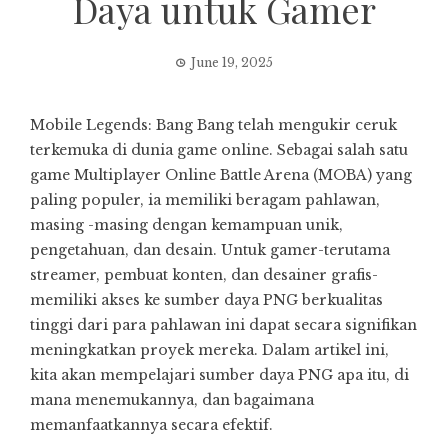
Daya untuk Gamer
June 19, 2025
Mobile Legends: Bang Bang telah mengukir ceruk
terkemuka di dunia game online. Sebagai salah satu
game Multiplayer Online Battle Arena (MOBA) yang
paling populer, ia memiliki beragam pahlawan,
masing -masing dengan kemampuan unik,
pengetahuan, dan desain. Untuk gamer-terutama
streamer, pembuat konten, dan desainer grafis-
memiliki akses ke sumber daya PNG berkualitas
tinggi dari para pahlawan ini dapat secara signifikan
meningkatkan proyek mereka. Dalam artikel ini,
kita akan mempelajari sumber daya PNG apa itu, di
mana menemukannya, dan bagaimana
memanfaatkannya secara efektif.