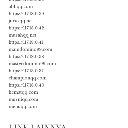
ahliqq.com
https://117.18.0.39
jurusqq.net
https://117.18.0.42
murahqq.net
https://117.18.0.41
maindomino99.com
https://117.18.0.38
masterdomino99.com
https://117.18.0.37
championqq.com
https://117.18.0.40
hematqq.com
murniqq.com
menuqq.com
LINK LAINNYA