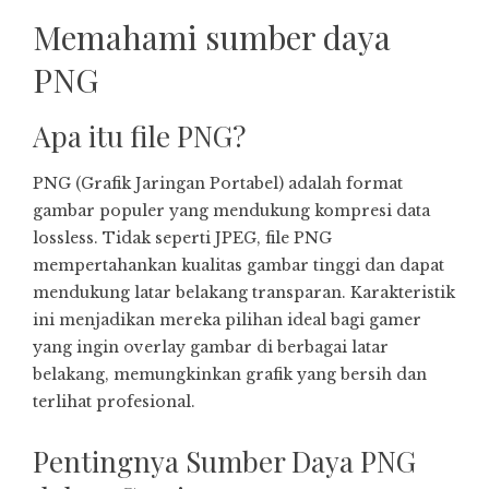
Memahami sumber daya
PNG
Apa itu file PNG?
PNG (Grafik Jaringan Portabel) adalah format
gambar populer yang mendukung kompresi data
lossless. Tidak seperti JPEG, file PNG
mempertahankan kualitas gambar tinggi dan dapat
mendukung latar belakang transparan. Karakteristik
ini menjadikan mereka pilihan ideal bagi gamer
yang ingin overlay gambar di berbagai latar
belakang, memungkinkan grafik yang bersih dan
terlihat profesional.
Pentingnya Sumber Daya PNG