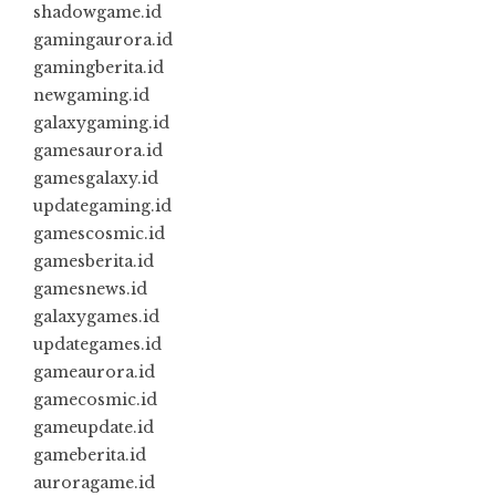
shadowgame.id
gamingaurora.id
gamingberita.id
newgaming.id
galaxygaming.id
gamesaurora.id
gamesgalaxy.id
updategaming.id
gamescosmic.id
gamesberita.id
gamesnews.id
galaxygames.id
updategames.id
gameaurora.id
gamecosmic.id
gameupdate.id
gameberita.id
auroragame.id