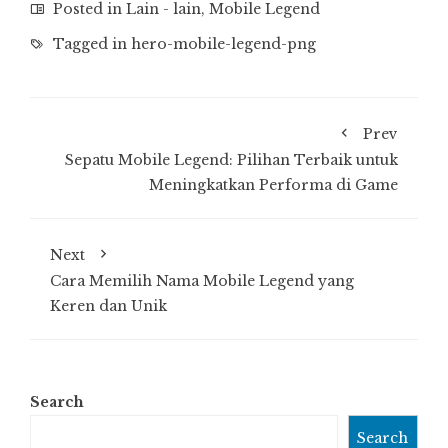
Posted in
Lain - lain
,
Mobile Legend
Tagged in
hero-mobile-legend-png
Prev
Sepatu Mobile Legend: Pilihan Terbaik untuk
Meningkatkan Performa di Game
Next
Cara Memilih Nama Mobile Legend yang
Keren dan Unik
Search
Search