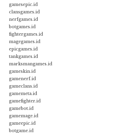
gamesepic.id
clansgames.id
nerfgames.id
botgames.id
fightergames.id
magegames.id
epicgames.id
tankgames.id
marksmangames.id
gameskin.id
gamenerf.id
gameclans.id
gamemeta.id
gamefighter.id
gamebot.id
gamemage.id
gameepic.id
botgame.id