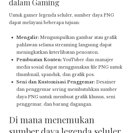
dalam Gaming
Untuk gamer legenda seluler, sumber daya PNG
dapat melayani beberapa tujuan:
Mengalir:
Mengumpulkan gambar atau grafik
pahlawan selama streaming langsung dapat
meningkatkan keterlibatan penonton.
Pembuatan Konten:
YouTuber dan manajer
media sosial dapat menggunakan file PNG untuk
thumbnail, spanduk, dan grafik pos.
Seni dan Kustomisasi Penggemar:
Desainer
dan penggemar sering membutuhkan sumber
daya PNG untuk membuat grafik khusus, seni
penggemar, dan barang dagangan.
Di mana menemukan
sumber daya legenda seluler