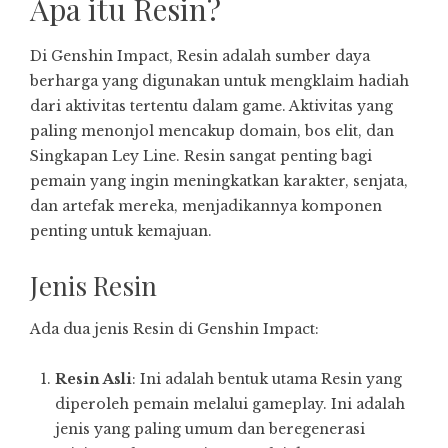
Apa itu Resin?
Di Genshin Impact, Resin adalah sumber daya
berharga yang digunakan untuk mengklaim hadiah
dari aktivitas tertentu dalam game. Aktivitas yang
paling menonjol mencakup domain, bos elit, dan
Singkapan Ley Line. Resin sangat penting bagi
pemain yang ingin meningkatkan karakter, senjata,
dan artefak mereka, menjadikannya komponen
penting untuk kemajuan.
Jenis Resin
Ada dua jenis Resin di Genshin Impact:
Resin Asli
: Ini adalah bentuk utama Resin yang
diperoleh pemain melalui gameplay. Ini adalah
jenis yang paling umum dan beregenerasi