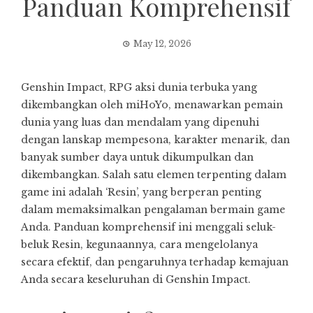
Panduan Komprehensif
May 12, 2026
Genshin Impact, RPG aksi dunia terbuka yang
dikembangkan oleh miHoYo, menawarkan pemain
dunia yang luas dan mendalam yang dipenuhi
dengan lanskap mempesona, karakter menarik, dan
banyak sumber daya untuk dikumpulkan dan
dikembangkan. Salah satu elemen terpenting dalam
game ini adalah ‘Resin’, yang berperan penting
dalam memaksimalkan pengalaman bermain game
Anda. Panduan komprehensif ini menggali seluk-
beluk Resin, kegunaannya, cara mengelolanya
secara efektif, dan pengaruhnya terhadap kemajuan
Anda secara keseluruhan di Genshin Impact.