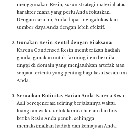
menggunakan Resin, susun strategi material atau
karakter mana yang perlu Anda fokuskan.
Dengan cara ini, Anda dapat mengalokasikan
sumber daya Anda dengan lebih efektif.
Gunakan Resin Kental dengan Bijaksana
:
Karena Condensed Resin memberikan hadiah
ganda, gunakan untuk farming item bernilai
tinggi di domain yang menjatuhkan artefak atau
senjata tertentu yang penting bagi kesuksesan tim
Anda.
Sesuaikan Rutinitas Harian Anda
: Karena Resin
Asli beregenerasi seiring berjalannya waktu,
luangkan waktu untuk komisi harian dan bos
ketika Resin Anda penuh, sehingga
memaksimalkan hadiah dan kemajuan Anda.