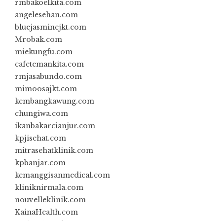
rmbakoelkita.com
angelesehan.com
bluejasminejkt.com
Mrobak.com
miekungfu.com
cafetemankita.com
rmjasabundo.com
mimoosajkt.com
kembangkawung.com
chungiwa.com
ikanbakarcianjur.com
kpjisehat.com
mitrasehatklinik.com
kpbanjar.com
kemanggisanmedical.com
kliniknirmala.com
nouvelleklinik.com
KainaHealth.com