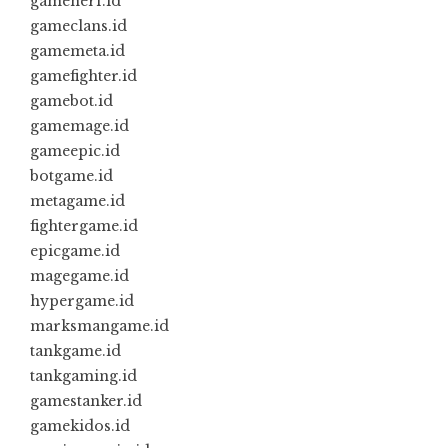
gamenerf.id
gameclans.id
gamemeta.id
gamefighter.id
gamebot.id
gamemage.id
gameepic.id
botgame.id
metagame.id
fightergame.id
epicgame.id
magegame.id
hypergame.id
marksmangame.id
tankgame.id
tankgaming.id
gamestanker.id
gamekidos.id