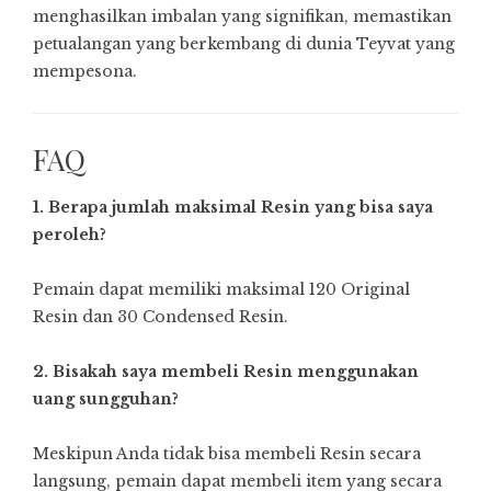
menghasilkan imbalan yang signifikan, memastikan
petualangan yang berkembang di dunia Teyvat yang
mempesona.
FAQ
1. Berapa jumlah maksimal Resin yang bisa saya
peroleh?
Pemain dapat memiliki maksimal 120 Original
Resin dan 30 Condensed Resin.
2. Bisakah saya membeli Resin menggunakan
uang sungguhan?
Meskipun Anda tidak bisa membeli Resin secara
langsung, pemain dapat membeli item yang secara