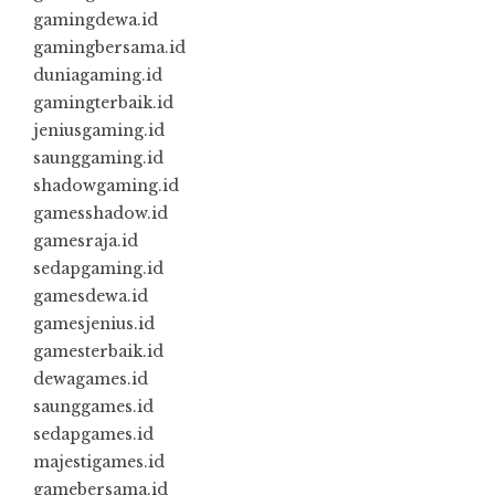
gamingdewa.id
gamingbersama.id
duniagaming.id
gamingterbaik.id
jeniusgaming.id
saunggaming.id
shadowgaming.id
gamesshadow.id
gamesraja.id
sedapgaming.id
gamesdewa.id
gamesjenius.id
gamesterbaik.id
dewagames.id
saunggames.id
sedapgames.id
majestigames.id
gamebersama.id