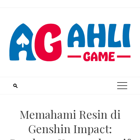
Skip
to
content
Memahami Resin di
Genshin Impact: