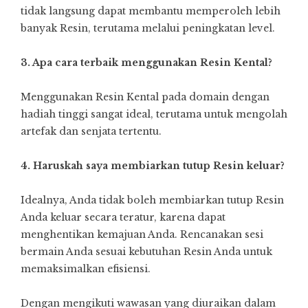
tidak langsung dapat membantu memperoleh lebih
banyak Resin, terutama melalui peningkatan level.
3. Apa cara terbaik menggunakan Resin Kental?
Menggunakan Resin Kental pada domain dengan
hadiah tinggi sangat ideal, terutama untuk mengolah
artefak dan senjata tertentu.
4. Haruskah saya membiarkan tutup Resin keluar?
Idealnya, Anda tidak boleh membiarkan tutup Resin
Anda keluar secara teratur, karena dapat
menghentikan kemajuan Anda. Rencanakan sesi
bermain Anda sesuai kebutuhan Resin Anda untuk
memaksimalkan efisiensi.
Dengan mengikuti wawasan yang diuraikan dalam