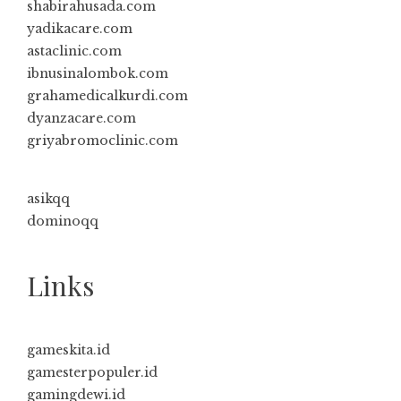
shabirahusada.com
yadikacare.com
astaclinic.com
ibnusinalombok.com
grahamedicalkurdi.com
dyanzacare.com
griyabromoclinic.com
asikqq
dominoqq
Links
gameskita.id
gamesterpopuler.id
gamingdewi.id