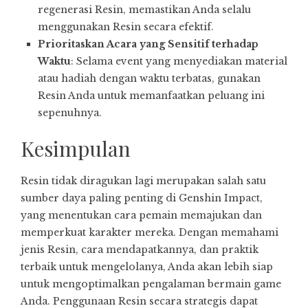
regenerasi Resin, memastikan Anda selalu
menggunakan Resin secara efektif.
Prioritaskan Acara yang Sensitif terhadap
Waktu
: Selama event yang menyediakan material
atau hadiah dengan waktu terbatas, gunakan
Resin Anda untuk memanfaatkan peluang ini
sepenuhnya.
Kesimpulan
Resin tidak diragukan lagi merupakan salah satu
sumber daya paling penting di Genshin Impact,
yang menentukan cara pemain memajukan dan
memperkuat karakter mereka. Dengan memahami
jenis Resin, cara mendapatkannya, dan praktik
terbaik untuk mengelolanya, Anda akan lebih siap
untuk mengoptimalkan pengalaman bermain game
Anda. Penggunaan Resin secara strategis dapat