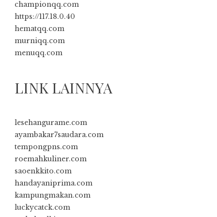
championqq.com
https://117.18.0.40
hematqq.com
murniqq.com
menuqq.com
LINK LAINNYA
lesehangurame.com
ayambakar7saudara.com
tempongpns.com
roemahkuliner.com
saoenkkito.com
handayaniprima.com
kampungmakan.com
luckycatck.com