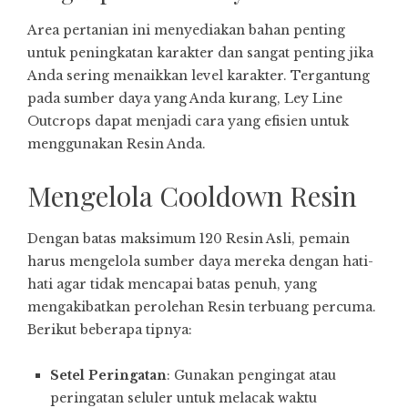
Area pertanian ini menyediakan bahan penting
untuk peningkatan karakter dan sangat penting jika
Anda sering menaikkan level karakter. Tergantung
pada sumber daya yang Anda kurang, Ley Line
Outcrops dapat menjadi cara yang efisien untuk
menggunakan Resin Anda.
Mengelola Cooldown Resin
Dengan batas maksimum 120 Resin Asli, pemain
harus mengelola sumber daya mereka dengan hati-
hati agar tidak mencapai batas penuh, yang
mengakibatkan perolehan Resin terbuang percuma.
Berikut beberapa tipnya:
Setel Peringatan
: Gunakan pengingat atau
peringatan seluler untuk melacak waktu