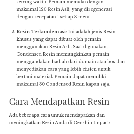
seiring waktu. Pemain memulai dengan
maksimal 120 Resin Asli, yang diregenerasi
dengan kecepatan 1 setiap 8 menit.
Resin Terkondensasi
: Ini adalah jenis Resin
khusus yang dapat dibuat oleh pemain
menggunakan Resin Asli. Saat digunakan,
Condensed Resin memungkinkan pemain
menggandakan hadiah dari domain atau bos dan
menyediakan cara yang lebih efisien untuk
bertani material. Pemain dapat memiliki
maksimal 30 Condensed Resin kapan saja.
Cara Mendapatkan Resin
Ada beberapa cara untuk mendapatkan dan
meningkatkan Resin Anda di Genshin Impact: