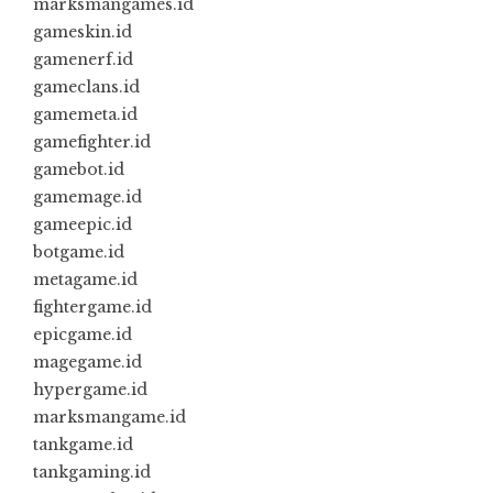
marksmangames.id
gameskin.id
gamenerf.id
gameclans.id
gamemeta.id
gamefighter.id
gamebot.id
gamemage.id
gameepic.id
botgame.id
metagame.id
fightergame.id
epicgame.id
magegame.id
hypergame.id
marksmangame.id
tankgame.id
tankgaming.id