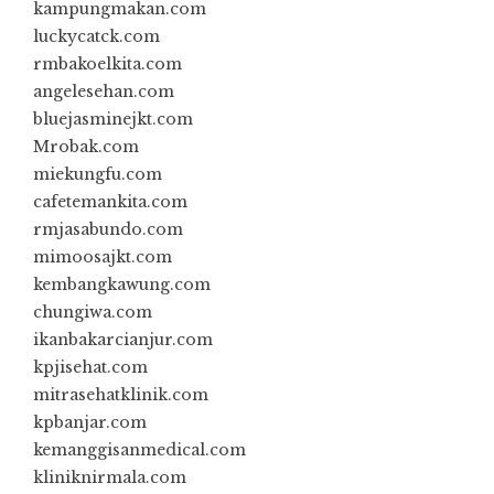
kampungmakan.com
luckycatck.com
rmbakoelkita.com
angelesehan.com
bluejasminejkt.com
Mrobak.com
miekungfu.com
cafetemankita.com
rmjasabundo.com
mimoosajkt.com
kembangkawung.com
chungiwa.com
ikanbakarcianjur.com
kpjisehat.com
mitrasehatklinik.com
kpbanjar.com
kemanggisanmedical.com
kliniknirmala.com