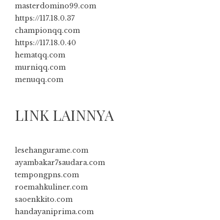
masterdomino99.com
https://117.18.0.37
championqq.com
https://117.18.0.40
hematqq.com
murniqq.com
menuqq.com
LINK LAINNYA
lesehangurame.com
ayambakar7saudara.com
tempongpns.com
roemahkuliner.com
saoenkkito.com
handayaniprima.com