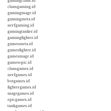
gamingclans.id
clansgaming.id
gamingmage.id
gamingmeta.id
nerfgaming.id
gamingtanker.id
gamingfighter.id
gamesmeta.id
gamesfighter.id
gamesmage.id
gamesepic.id
clansgames.id
nerfgames.id
botgames.id
fightergames.id
magegames.id
epicgames.id
tankgames.id