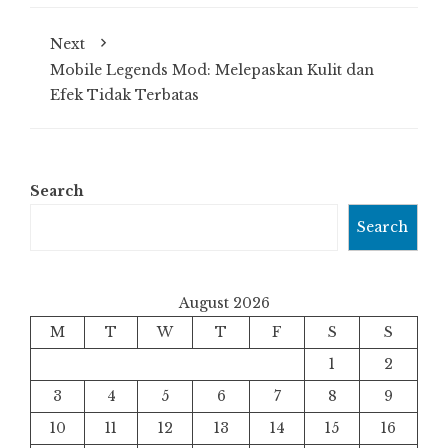
Next
Mobile Legends Mod: Melepaskan Kulit dan
Efek Tidak Terbatas
Search
Search
August 2026
M
T
W
T
F
S
S
1
2
3
4
5
6
7
8
9
10
11
12
13
14
15
16