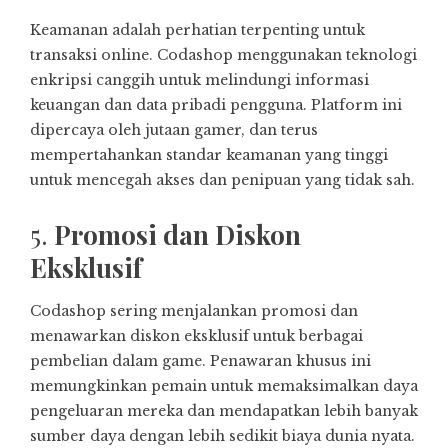
Keamanan adalah perhatian terpenting untuk
transaksi online. Codashop menggunakan teknologi
enkripsi canggih untuk melindungi informasi
keuangan dan data pribadi pengguna. Platform ini
dipercaya oleh jutaan gamer, dan terus
mempertahankan standar keamanan yang tinggi
untuk mencegah akses dan penipuan yang tidak sah.
5.
Promosi dan Diskon
Eksklusif
Codashop sering menjalankan promosi dan
menawarkan diskon eksklusif untuk berbagai
pembelian dalam game. Penawaran khusus ini
memungkinkan pemain untuk memaksimalkan daya
pengeluaran mereka dan mendapatkan lebih banyak
sumber daya dengan lebih sedikit biaya dunia nyata.