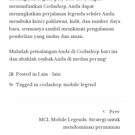
memanfaatkan Codashop, Anda dapat
meningkatkan perjalanan legenda seluler Anda,
membuka kunci pahlawan, kulit, dan sumber daya
baru, semuanya sambil menikmati pengalaman
pembelian yang mulus dan aman.
Mulailah petualangan Anda di Codashop hari ini
dan ubahlah ombak Anda di medan perang!
Posted in
Lain - lain
Tagged in
codashop-mobile-legend
Prev
MCL Mobile Legends: Strategi untuk
mendominasi permainan