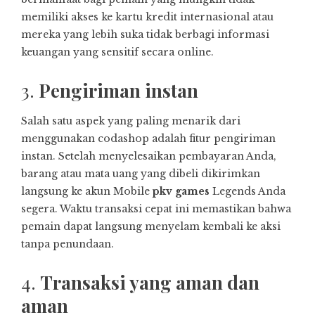
memiliki akses ke kartu kredit internasional atau
mereka yang lebih suka tidak berbagi informasi
keuangan yang sensitif secara online.
3.
Pengiriman instan
Salah satu aspek yang paling menarik dari
menggunakan codashop adalah fitur pengiriman
instan. Setelah menyelesaikan pembayaran Anda,
barang atau mata uang yang dibeli dikirimkan
langsung ke akun Mobile
pkv games
Legends Anda
segera. Waktu transaksi cepat ini memastikan bahwa
pemain dapat langsung menyelam kembali ke aksi
tanpa penundaan.
4.
Transaksi yang aman dan
aman