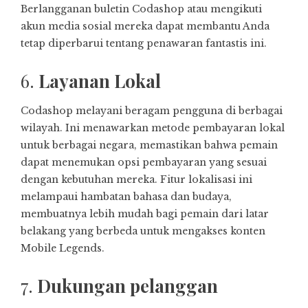
Berlangganan buletin Codashop atau mengikuti
akun media sosial mereka dapat membantu Anda
tetap diperbarui tentang penawaran fantastis ini.
6.
Layanan Lokal
Codashop melayani beragam pengguna di berbagai
wilayah. Ini menawarkan metode pembayaran lokal
untuk berbagai negara, memastikan bahwa pemain
dapat menemukan opsi pembayaran yang sesuai
dengan kebutuhan mereka. Fitur lokalisasi ini
melampaui hambatan bahasa dan budaya,
membuatnya lebih mudah bagi pemain dari latar
belakang yang berbeda untuk mengakses konten
Mobile Legends.
7.
Dukungan pelanggan