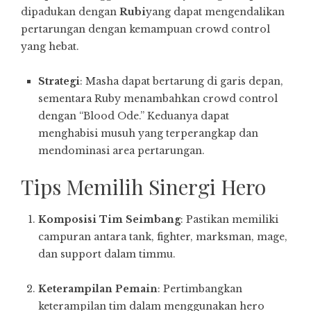
dipadukan dengan
Rubi
yang dapat mengendalikan
pertarungan dengan kemampuan crowd control
yang hebat.
Strategi
: Masha dapat bertarung di garis depan,
sementara Ruby menambahkan crowd control
dengan “Blood Ode.” Keduanya dapat
menghabisi musuh yang terperangkap dan
mendominasi area pertarungan.
Tips Memilih Sinergi Hero
Komposisi Tim Seimbang
: Pastikan memiliki
campuran antara tank, fighter, marksman, mage,
dan support dalam timmu.
Keterampilan Pemain
: Pertimbangkan
keterampilan tim dalam menggunakan hero