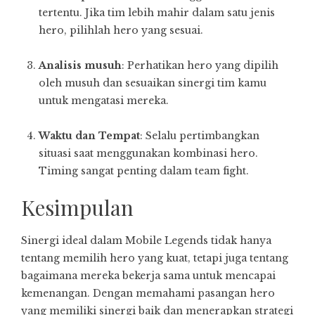
tertentu. Jika tim lebih mahir dalam satu jenis
hero, pilihlah hero yang sesuai.
Analisis musuh
: Perhatikan hero yang dipilih
oleh musuh dan sesuaikan sinergi tim kamu
untuk mengatasi mereka.
Waktu dan Tempat
: Selalu pertimbangkan
situasi saat menggunakan kombinasi hero.
Timing sangat penting dalam team fight.
Kesimpulan
Sinergi ideal dalam Mobile Legends tidak hanya
tentang memilih hero yang kuat, tetapi juga tentang
bagaimana mereka bekerja sama untuk mencapai
kemenangan. Dengan memahami pasangan hero
yang memiliki sinergi baik dan menerapkan strategi