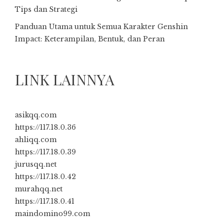
Tips dan Strategi
Panduan Utama untuk Semua Karakter Genshin
Impact: Keterampilan, Bentuk, dan Peran
LINK LAINNYA
asikqq.com
https://117.18.0.36
ahliqq.com
https://117.18.0.39
jurusqq.net
https://117.18.0.42
murahqq.net
https://117.18.0.41
maindomino99.com