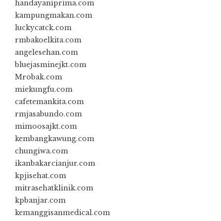
handayaniprima.com
kampungmakan.com
luckycatck.com
rmbakoelkita.com
angelesehan.com
bluejasminejkt.com
Mrobak.com
miekungfu.com
cafetemankita.com
rmjasabundo.com
mimoosajkt.com
kembangkawung.com
chungiwa.com
ikanbakarcianjur.com
kpjisehat.com
mitrasehatklinik.com
kpbanjar.com
kemanggisanmedical.com