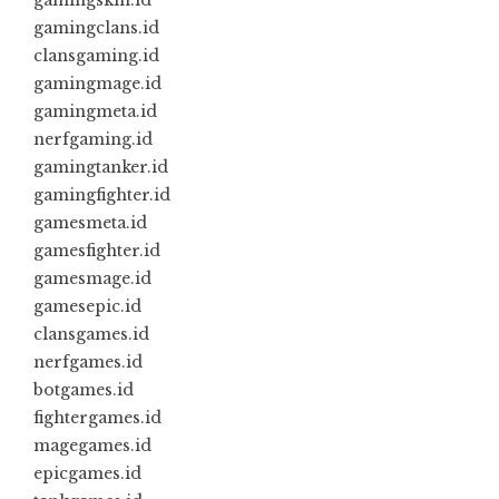
gamingclans.id
clansgaming.id
gamingmage.id
gamingmeta.id
nerfgaming.id
gamingtanker.id
gamingfighter.id
gamesmeta.id
gamesfighter.id
gamesmage.id
gamesepic.id
clansgames.id
nerfgames.id
botgames.id
fightergames.id
magegames.id
epicgames.id