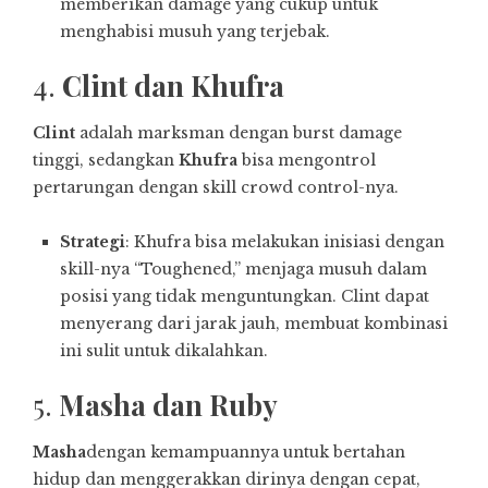
memberikan damage yang cukup untuk
menghabisi musuh yang terjebak.
4.
Clint dan Khufra
Clint
adalah marksman dengan burst damage
tinggi, sedangkan
Khufra
bisa mengontrol
pertarungan dengan skill crowd control-nya.
Strategi
: Khufra bisa melakukan inisiasi dengan
skill-nya “Toughened,” menjaga musuh dalam
posisi yang tidak menguntungkan. Clint dapat
menyerang dari jarak jauh, membuat kombinasi
ini sulit untuk dikalahkan.
5.
Masha dan Ruby
Masha
dengan kemampuannya untuk bertahan
hidup dan menggerakkan dirinya dengan cepat,