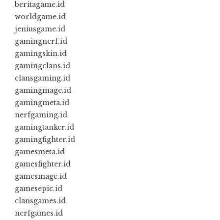
beritagame.id
worldgame.id
jeniusgame.id
gamingnerf.id
gamingskin.id
gamingclans.id
clansgaming.id
gamingmage.id
gamingmeta.id
nerfgaming.id
gamingtanker.id
gamingfighter.id
gamesmeta.id
gamesfighter.id
gamesmage.id
gamesepic.id
clansgames.id
nerfgames.id