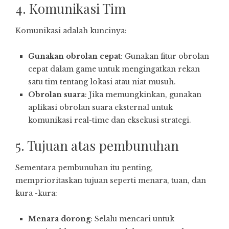
4. Komunikasi Tim
Komunikasi adalah kuncinya:
Gunakan obrolan cepat
: Gunakan fitur obrolan
cepat dalam game untuk mengingatkan rekan
satu tim tentang lokasi atau niat musuh.
Obrolan suara
: Jika memungkinkan, gunakan
aplikasi obrolan suara eksternal untuk
komunikasi real-time dan eksekusi strategi.
5. Tujuan atas pembunuhan
Sementara pembunuhan itu penting,
memprioritaskan tujuan seperti menara, tuan, dan
kura -kura:
Menara dorong
: Selalu mencari untuk