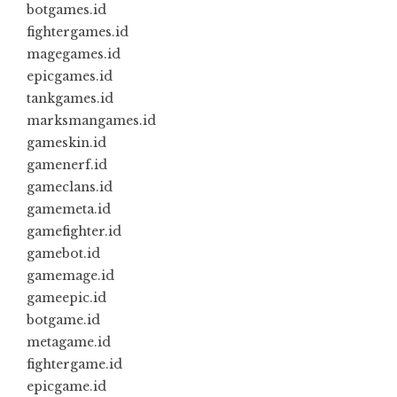
botgames.id
fightergames.id
magegames.id
epicgames.id
tankgames.id
marksmangames.id
gameskin.id
gamenerf.id
gameclans.id
gamemeta.id
gamefighter.id
gamebot.id
gamemage.id
gameepic.id
botgame.id
metagame.id
fightergame.id
epicgame.id