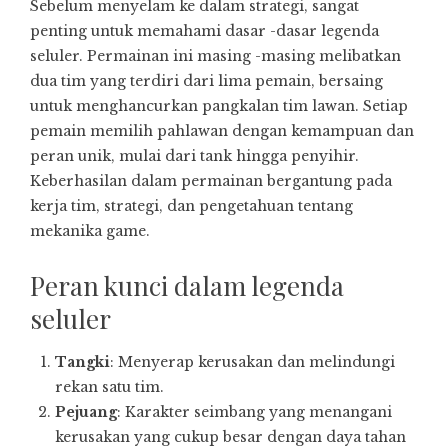
Sebelum menyelam ke dalam strategi, sangat
penting untuk memahami dasar -dasar legenda
seluler. Permainan ini masing -masing melibatkan
dua tim yang terdiri dari lima pemain, bersaing
untuk menghancurkan pangkalan tim lawan. Setiap
pemain memilih pahlawan dengan kemampuan dan
peran unik, mulai dari tank hingga penyihir.
Keberhasilan dalam permainan bergantung pada
kerja tim, strategi, dan pengetahuan tentang
mekanika game.
Peran kunci dalam legenda
seluler
Tangki
: Menyerap kerusakan dan melindungi
rekan satu tim.
Pejuang
: Karakter seimbang yang menangani
kerusakan yang cukup besar dengan daya tahan