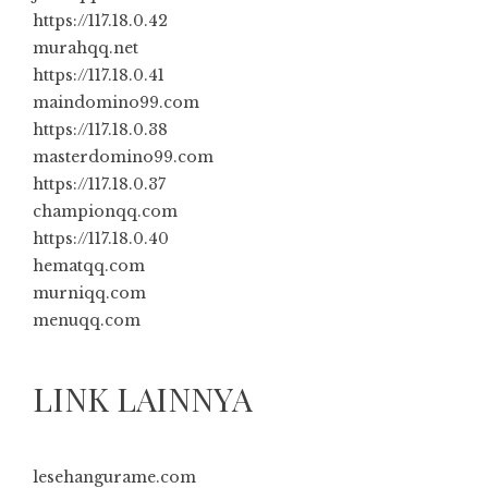
https://117.18.0.42
murahqq.net
https://117.18.0.41
maindomino99.com
https://117.18.0.38
masterdomino99.com
https://117.18.0.37
championqq.com
https://117.18.0.40
hematqq.com
murniqq.com
menuqq.com
LINK LAINNYA
lesehangurame.com