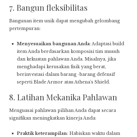
7. Bangun fleksibilitas
Bangunan item unik dapat mengubah gelombang
pertempuran:
Menyesuaikan bangunan Anda
: Adaptasi build
item Anda berdasarkan komposisi tim musuh
dan kekuatan pahlawan Anda. Misalnya, jika
menghadapi kerusakan fisik yang berat,
berinvestasi dalam barang -barang defensif
seperti Blade Armor atau Athena’s Shield.
8. Latihan Mekanika Pahlawan
Menguasai pahlawan pilihan Anda dapat secara
signifikan meningkatkan kinerja Anda:
Praktik keterampilan
: Habiskan waktu dalam