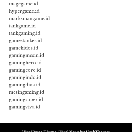
magegame.id
hypergame.id
marksmangame.id
tankgame.id
tankgaming.id
gamestanker.id
gamekidos.id
gamingmesin.id
gaminghero.id
gamingcore.id
gamingindo.id
gamingdiva.id
mesingaming.id
gamingsuper.id
gamingviva.id