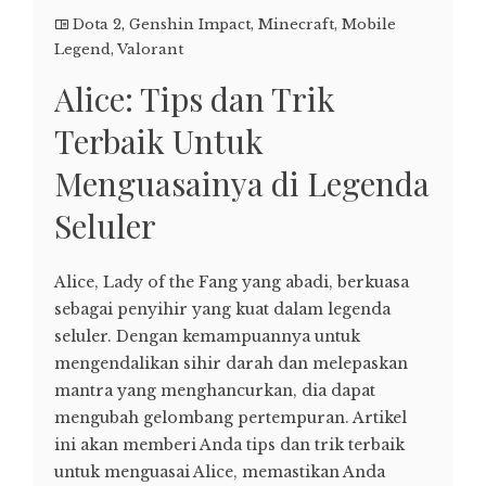
Dota 2
,
Genshin Impact
,
Minecraft
,
Mobile
Legend
,
Valorant
Alice: Tips dan Trik
Terbaik Untuk
Menguasainya di Legenda
Seluler
Alice, Lady of the Fang yang abadi, berkuasa
sebagai penyihir yang kuat dalam legenda
seluler. Dengan kemampuannya untuk
mengendalikan sihir darah dan melepaskan
mantra yang menghancurkan, dia dapat
mengubah gelombang pertempuran. Artikel
ini akan memberi Anda tips dan trik terbaik
untuk menguasai Alice, memastikan Anda