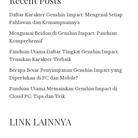
Recent Posts
Daftar Karakter Genshin Impact: Mengenal Setiap
Pahlawan dan Kemampuannya
Menguasai Beidou di Genshin Impact: Panduan
Komprehensif
Panduan Utama Daftar Tingkat Genshin Impact:
Temukan Karakter Terbaik
Berapa Besar Penyimpanan Genshin Impact yang
Diperlukan di PC dan Mobile?
Panduan Utama Memainkan Genshin Impact di
Cloud PC: Tips dan Trik
LINK LAINNYA