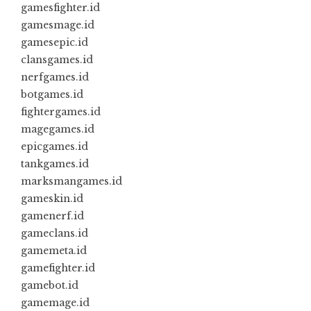
gamesfighter.id
gamesmage.id
gamesepic.id
clansgames.id
nerfgames.id
botgames.id
fightergames.id
magegames.id
epicgames.id
tankgames.id
marksmangames.id
gameskin.id
gamenerf.id
gameclans.id
gamemeta.id
gamefighter.id
gamebot.id
gamemage.id