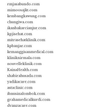
rmjasabundo.com
mimoosajkt.com
kembangkawung.com
chungiwa.com
ikanbakarcianjur.com
kpjisehat.com
mitrasehatklinik.com
kpbanjar.com
kemanggisanmedical.com
kliniknirmala.com
nouvelleklinik.com
KainaHealth.com
shabirahusada.com
yadikacare.com
astaclinic.com
ibnusinalombok.com
grahamedicalkurdi.com
dyanzacare.com