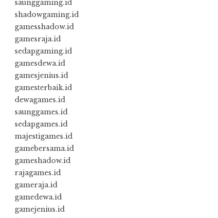
saunggaming.id
shadowgaming.id
gamesshadow.id
gamesraja.id
sedapgaming.id
gamesdewa.id
gamesjenius.id
gamesterbaik.id
dewagames.id
saunggames.id
sedapgames.id
majestigames.id
gamebersama.id
gameshadow.id
rajagames.id
gameraja.id
gamedewa.id
gamejenius.id