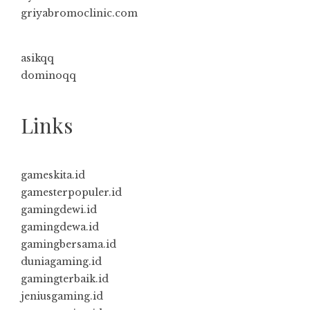
griyabromoclinic.com
asikqq
dominoqq
Links
gameskita.id
gamesterpopuler.id
gamingdewi.id
gamingdewa.id
gamingbersama.id
duniagaming.id
gamingterbaik.id
jeniusgaming.id