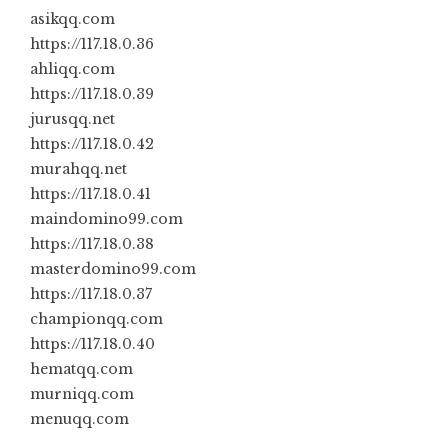
asikqq.com
https://117.18.0.36
ahliqq.com
https://117.18.0.39
jurusqq.net
https://117.18.0.42
murahqq.net
https://117.18.0.41
maindomino99.com
https://117.18.0.38
masterdomino99.com
https://117.18.0.37
championqq.com
https://117.18.0.40
hematqq.com
murniqq.com
menuqq.com