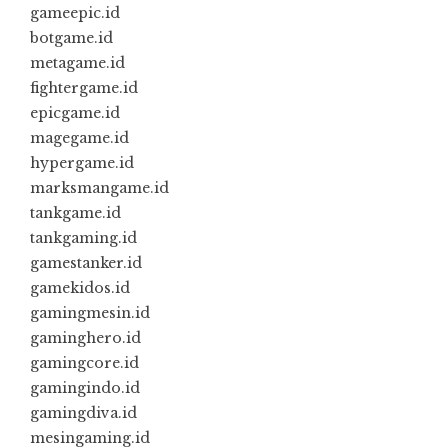
gameepic.id
botgame.id
metagame.id
fightergame.id
epicgame.id
magegame.id
hypergame.id
marksmangame.id
tankgame.id
tankgaming.id
gamestanker.id
gamekidos.id
gamingmesin.id
gaminghero.id
gamingcore.id
gamingindo.id
gamingdiva.id
mesingaming.id