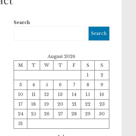
Search
Search
August 2026
M
T
W
T
F
S
S
1
2
3
4
5
6
7
8
9
10
11
12
13
14
15
16
17
18
19
20
21
22
23
24
25
26
27
28
29
30
31