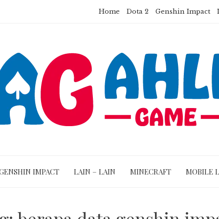
Home
Dota 2
Genshin Impact
GENSHIN IMPACT
LAIN – LAIN
MINECRAFT
MOBILE 
g:
berapa data genshin imp