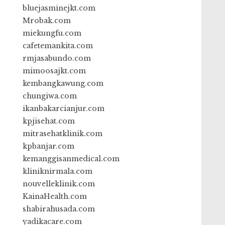
bluejasminejkt.com
Mrobak.com
miekungfu.com
cafetemankita.com
rmjasabundo.com
mimoosajkt.com
kembangkawung.com
chungiwa.com
ikanbakarcianjur.com
kpjisehat.com
mitrasehatklinik.com
kpbanjar.com
kemanggisanmedical.com
kliniknirmala.com
nouvelleklinik.com
KainaHealth.com
shabirahusada.com
yadikacare.com