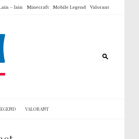
Lain – lain
Minecraft
Mobile Legend
Valorant
LEGEND
VALORANT
act