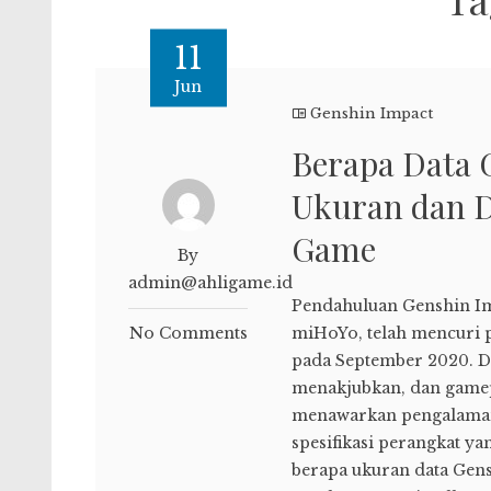
11
Jun
Genshin Impact
Berapa Data
Ukuran dan 
Game
By
admin@ahligame.id
Pendahuluan Genshin I
No Comments
miHoYo, telah mencuri p
pada September 2020. De
menakjubkan, dan gamep
menawarkan pengalaman
spesifikasi perangkat ya
berapa ukuran data Gen