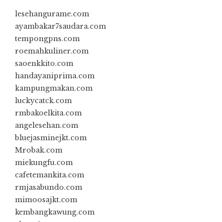
lesehangurame.com
ayambakar7saudara.com
tempongpns.com
roemahkuliner.com
saoenkkito.com
handayaniprima.com
kampungmakan.com
luckycatck.com
rmbakoelkita.com
angelesehan.com
bluejasminejkt.com
Mrobak.com
miekungfu.com
cafetemankita.com
rmjasabundo.com
mimoosajkt.com
kembangkawung.com