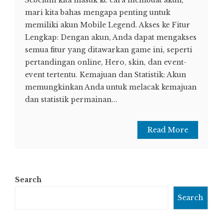
mari kita bahas mengapa penting untuk
memiliki akun Mobile Legend. Akses ke Fitur
Lengkap: Dengan akun, Anda dapat mengakses
semua fitur yang ditawarkan game ini, seperti
pertandingan online, Hero, skin, dan event-
event tertentu. Kemajuan dan Statistik: Akun
memungkinkan Anda untuk melacak kemajuan
dan statistik permainan...
Read More
Search
Search