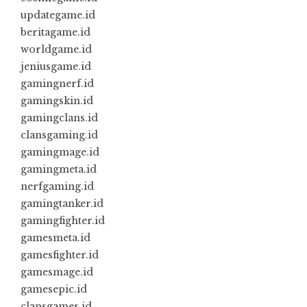
updategame.id
beritagame.id
worldgame.id
jeniusgame.id
gamingnerf.id
gamingskin.id
gamingclans.id
clansgaming.id
gamingmage.id
gamingmeta.id
nerfgaming.id
gamingtanker.id
gamingfighter.id
gamesmeta.id
gamesfighter.id
gamesmage.id
gamesepic.id
clansgames.id