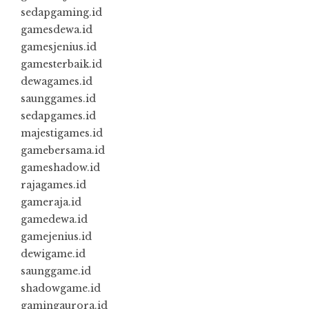
sedapgaming.id
gamesdewa.id
gamesjenius.id
gamesterbaik.id
dewagames.id
saunggames.id
sedapgames.id
majestigames.id
gamebersama.id
gameshadow.id
rajagames.id
gameraja.id
gamedewa.id
gamejenius.id
dewigame.id
saunggame.id
shadowgame.id
gamingaurora.id