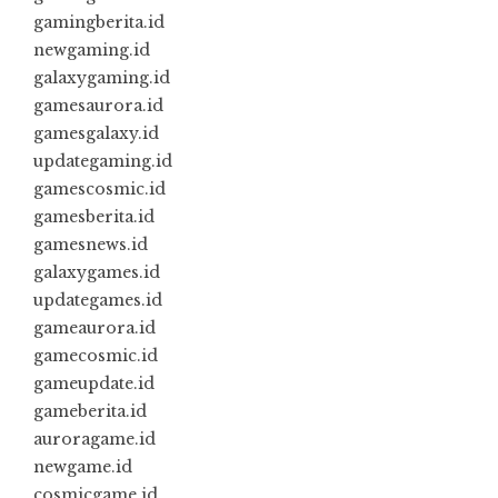
gamingberita.id
newgaming.id
galaxygaming.id
gamesaurora.id
gamesgalaxy.id
updategaming.id
gamescosmic.id
gamesberita.id
gamesnews.id
galaxygames.id
updategames.id
gameaurora.id
gamecosmic.id
gameupdate.id
gameberita.id
auroragame.id
newgame.id
cosmicgame.id