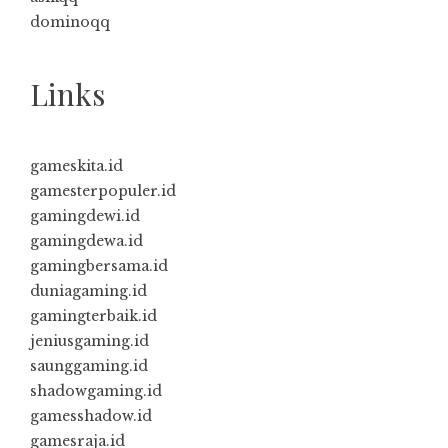
dominoqq
Links
gameskita.id
gamesterpopuler.id
gamingdewi.id
gamingdewa.id
gamingbersama.id
duniagaming.id
gamingterbaik.id
jeniusgaming.id
saunggaming.id
shadowgaming.id
gamesshadow.id
gamesraja.id