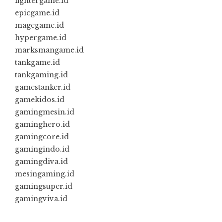
fightergame.id
epicgame.id
magegame.id
hypergame.id
marksmangame.id
tankgame.id
tankgaming.id
gamestanker.id
gamekidos.id
gamingmesin.id
gaminghero.id
gamingcore.id
gamingindo.id
gamingdiva.id
mesingaming.id
gamingsuper.id
gamingviva.id