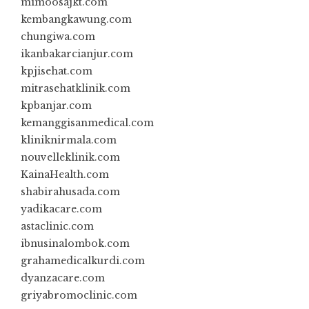
mimoosajkt.com
kembangkawung.com
chungiwa.com
ikanbakarcianjur.com
kpjisehat.com
mitrasehatklinik.com
kpbanjar.com
kemanggisanmedical.com
kliniknirmala.com
nouvelleklinik.com
KainaHealth.com
shabirahusada.com
yadikacare.com
astaclinic.com
ibnusinalombok.com
grahamedicalkurdi.com
dyanzacare.com
griyabromoclinic.com