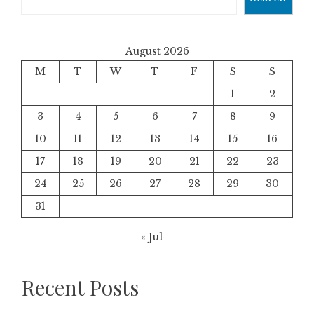
August 2026
M
T
W
T
F
S
S
1
2
3
4
5
6
7
8
9
10
11
12
13
14
15
16
17
18
19
20
21
22
23
24
25
26
27
28
29
30
31
« Jul
Recent Posts