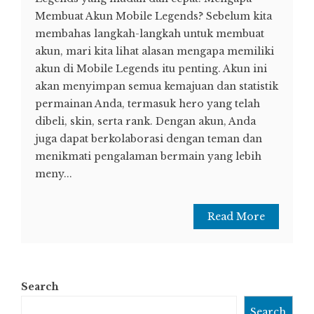
Membuat Akun Mobile Legends? Sebelum kita
membahas langkah-langkah untuk membuat
akun, mari kita lihat alasan mengapa memiliki
akun di Mobile Legends itu penting. Akun ini
akan menyimpan semua kemajuan dan statistik
permainan Anda, termasuk hero yang telah
dibeli, skin, serta rank. Dengan akun, Anda
juga dapat berkolaborasi dengan teman dan
menikmati pengalaman bermain yang lebih
meny...
Read More
Search
Search