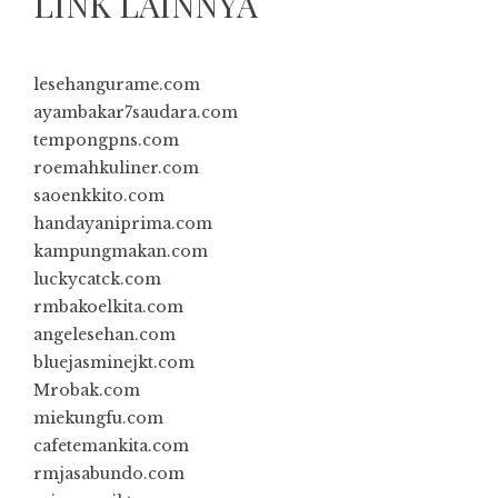
LINK LAINNYA
lesehangurame.com
ayambakar7saudara.com
tempongpns.com
roemahkuliner.com
saoenkkito.com
handayaniprima.com
kampungmakan.com
luckycatck.com
rmbakoelkita.com
angelesehan.com
bluejasminejkt.com
Mrobak.com
miekungfu.com
cafetemankita.com
rmjasabundo.com