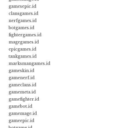
gamesepic.id
clansgames.id
nerfgames.id
botgames.id
fightergames.id
magegames.id
epicgames.id
tankgames.id
marksmangames.id
gameskin.id
gamenerf.id
gameclans.id
gamemeta.id
gamefighter.id
gamebot.id
gamemage.id
gameepic.id
botgame.id