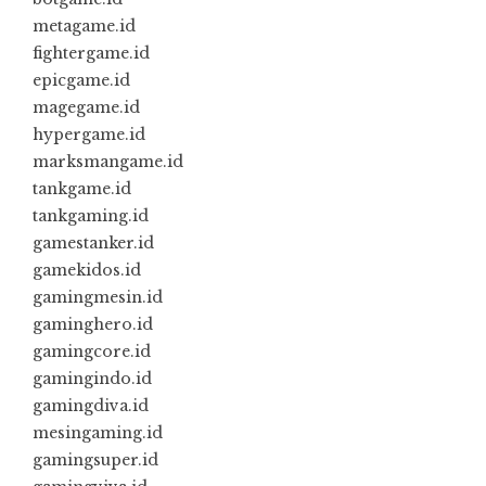
metagame.id
fightergame.id
epicgame.id
magegame.id
hypergame.id
marksmangame.id
tankgame.id
tankgaming.id
gamestanker.id
gamekidos.id
gamingmesin.id
gaminghero.id
gamingcore.id
gamingindo.id
gamingdiva.id
mesingaming.id
gamingsuper.id