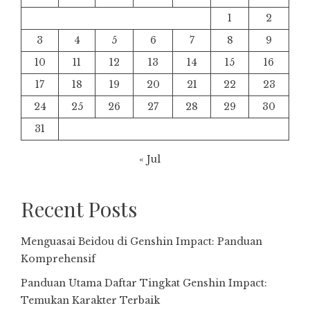
1
2
3
4
5
6
7
8
9
10
11
12
13
14
15
16
17
18
19
20
21
22
23
24
25
26
27
28
29
30
31
« Jul
Recent Posts
Menguasai Beidou di Genshin Impact: Panduan
Komprehensif
Panduan Utama Daftar Tingkat Genshin Impact:
Temukan Karakter Terbaik