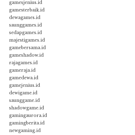
gamesjenius.id
gamesterbaik.id
dewagames.id
saunggames.id
sedapgames.id
majestigames.id
gamebersama.id
gameshadow.id
rajagames.id
gameraja.id
gamedewa.id
gamejenius.id
dewigame.id
saunggame.id
shadowgame.id
gamingaurora.id
gamingberita.id
newgaming.id