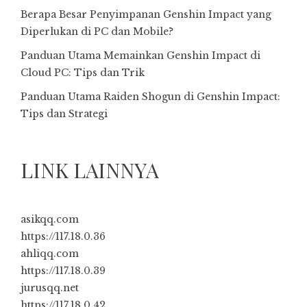
Berapa Besar Penyimpanan Genshin Impact yang
Diperlukan di PC dan Mobile?
Panduan Utama Memainkan Genshin Impact di
Cloud PC: Tips dan Trik
Panduan Utama Raiden Shogun di Genshin Impact:
Tips dan Strategi
LINK LAINNYA
asikqq.com
https://117.18.0.36
ahliqq.com
https://117.18.0.39
jurusqq.net
https://117.18.0.42