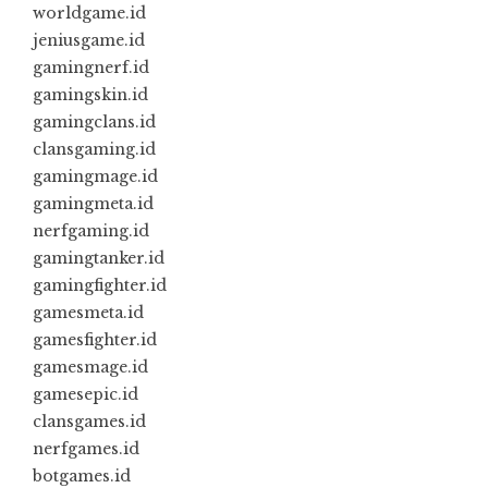
worldgame.id
jeniusgame.id
gamingnerf.id
gamingskin.id
gamingclans.id
clansgaming.id
gamingmage.id
gamingmeta.id
nerfgaming.id
gamingtanker.id
gamingfighter.id
gamesmeta.id
gamesfighter.id
gamesmage.id
gamesepic.id
clansgames.id
nerfgames.id
botgames.id