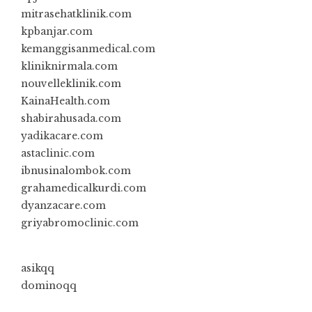
mitrasehatklinik.com
kpbanjar.com
kemanggisanmedical.com
kliniknirmala.com
nouvelleklinik.com
KainaHealth.com
shabirahusada.com
yadikacare.com
astaclinic.com
ibnusinalombok.com
grahamedicalkurdi.com
dyanzacare.com
griyabromoclinic.com
asikqq
dominoqq