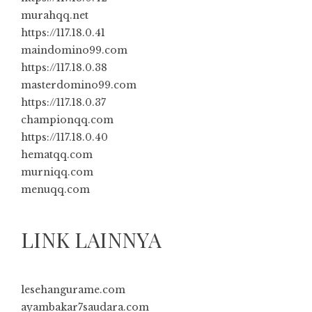
murahqq.net
https://117.18.0.41
maindomino99.com
https://117.18.0.38
masterdomino99.com
https://117.18.0.37
championqq.com
https://117.18.0.40
hematqq.com
murniqq.com
menuqq.com
LINK LAINNYA
lesehangurame.com
ayambakar7saudara.com