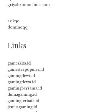
griyabromoclinic.com
asikqq
dominoqq
Links
gameskita.id
gamesterpopuler.id
gamingdewi.id
gamingdewa.id
gamingbersama.id
duniagaming.id
gamingterbaik.id
jeniusgaming.id