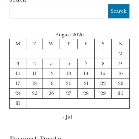
Search
August 2026
M
T
W
T
F
S
S
1
2
3
4
5
6
7
8
9
10
11
12
13
14
15
16
17
18
19
20
21
22
23
24
25
26
27
28
29
30
31
« Jul