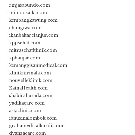
rmjasabundo.com
mimoosajkt.com
kembangkawung.com
chungiwa.com
ikanbakarcianjur.com
kpjisehat.com
mitrasehatklinik.com
kpbanjar.com
kemanggisanmedical.com
kliniknirmala.com
nouvelleklinik.com
KainaHealth.com
shabirahusada.com
yadikacare.com
astaclinic.com
ibnusinalombok.com
grahamedicalkurdi.com
dyanzacare.com