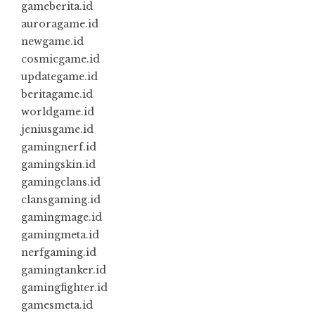
gameberita.id
auroragame.id
newgame.id
cosmicgame.id
updategame.id
beritagame.id
worldgame.id
jeniusgame.id
gamingnerf.id
gamingskin.id
gamingclans.id
clansgaming.id
gamingmage.id
gamingmeta.id
nerfgaming.id
gamingtanker.id
gamingfighter.id
gamesmeta.id