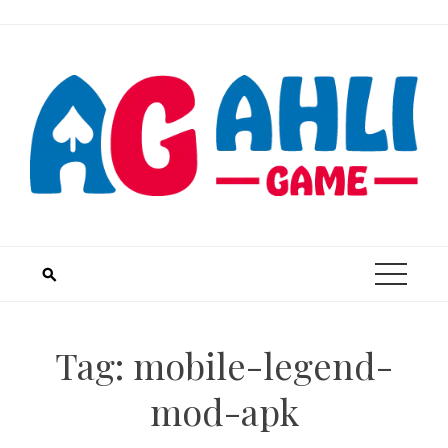
Skip
to
content
Tag:
mobile-legend-
mod-apk