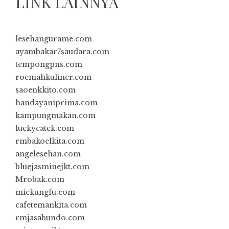
LINK LAINNYA
lesehangurame.com
ayambakar7saudara.com
tempongpns.com
roemahkuliner.com
saoenkkito.com
handayaniprima.com
kampungmakan.com
luckycatck.com
rmbakoelkita.com
angelesehan.com
bluejasminejkt.com
Mrobak.com
miekungfu.com
cafetemankita.com
rmjasabundo.com