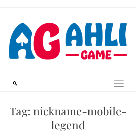
Skip
to
content
Tag:
nickname-mobile-
legend