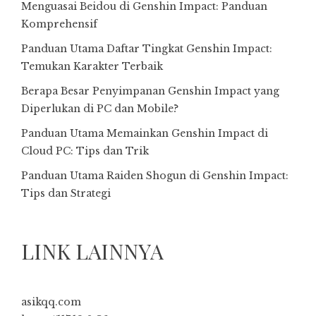
Menguasai Beidou di Genshin Impact: Panduan
Komprehensif
Panduan Utama Daftar Tingkat Genshin Impact:
Temukan Karakter Terbaik
Berapa Besar Penyimpanan Genshin Impact yang
Diperlukan di PC dan Mobile?
Panduan Utama Memainkan Genshin Impact di
Cloud PC: Tips dan Trik
Panduan Utama Raiden Shogun di Genshin Impact:
Tips dan Strategi
LINK LAINNYA
asikqq.com