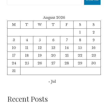
August 2026
M
T
W
T
F
S
S
1
2
3
4
5
6
7
8
9
10
11
12
13
14
15
16
17
18
19
20
21
22
23
24
25
26
27
28
29
30
31
« Jul
Recent Posts