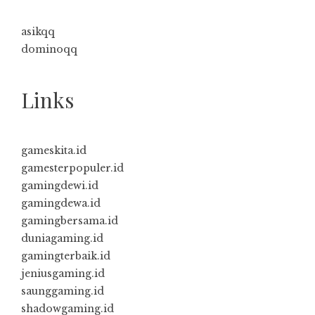
asikqq
dominoqq
Links
gameskita.id
gamesterpopuler.id
gamingdewi.id
gamingdewa.id
gamingbersama.id
duniagaming.id
gamingterbaik.id
jeniusgaming.id
saunggaming.id
shadowgaming.id