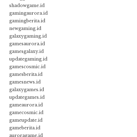
shadowgame.id
gamingaurora.id
gamingberita.id
newgaming.id
galaxygaming.id
gamesaurora.id
gamesgalaxy.id
updategaming.id
gamescosmic.id
gamesberita.id
gamesnews.id
galaxygames.id
updategames.id
gameaurora.id
gamecosmic.id
gameupdate.id
gameberita.id
auroragame.id