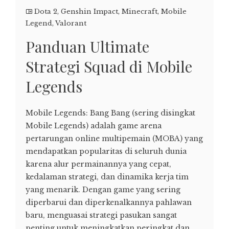
Dota 2
,
Genshin Impact
,
Minecraft
,
Mobile
Legend
,
Valorant
Panduan Ultimate
Strategi Squad di Mobile
Legends
Mobile Legends: Bang Bang (sering disingkat
Mobile Legends) adalah game arena
pertarungan online multipemain (MOBA) yang
mendapatkan popularitas di seluruh dunia
karena alur permainannya yang cepat,
kedalaman strategi, dan dinamika kerja tim
yang menarik. Dengan game yang sering
diperbarui dan diperkenalkannya pahlawan
baru, menguasai strategi pasukan sangat
penting untuk meningkatkan peringkat dan