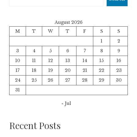
August 2026
M
T
W
T
F
S
S
1
2
3
4
5
6
7
8
9
10
11
12
13
14
15
16
17
18
19
20
21
22
23
24
25
26
27
28
29
30
31
« Jul
Recent Posts