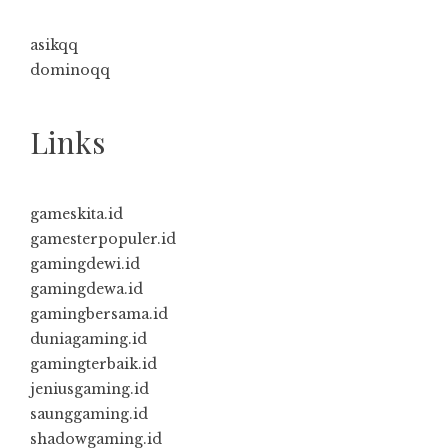
asikqq
dominoqq
Links
gameskita.id
gamesterpopuler.id
gamingdewi.id
gamingdewa.id
gamingbersama.id
duniagaming.id
gamingterbaik.id
jeniusgaming.id
saunggaming.id
shadowgaming.id