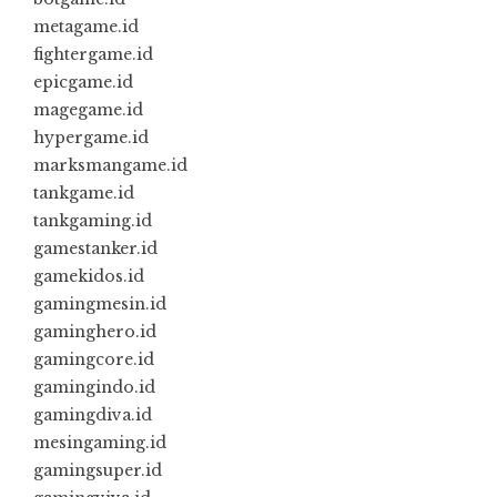
metagame.id
fightergame.id
epicgame.id
magegame.id
hypergame.id
marksmangame.id
tankgame.id
tankgaming.id
gamestanker.id
gamekidos.id
gamingmesin.id
gaminghero.id
gamingcore.id
gamingindo.id
gamingdiva.id
mesingaming.id
gamingsuper.id