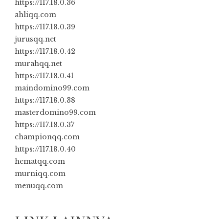
https://117.18.0.36
ahliqq.com
https://117.18.0.39
jurusqq.net
https://117.18.0.42
murahqq.net
https://117.18.0.41
maindomino99.com
https://117.18.0.38
masterdomino99.com
https://117.18.0.37
championqq.com
https://117.18.0.40
hematqq.com
murniqq.com
menuqq.com