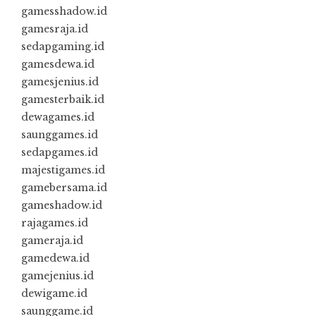
gamesshadow.id
gamesraja.id
sedapgaming.id
gamesdewa.id
gamesjenius.id
gamesterbaik.id
dewagames.id
saunggames.id
sedapgames.id
majestigames.id
gamebersama.id
gameshadow.id
rajagames.id
gameraja.id
gamedewa.id
gamejenius.id
dewigame.id
saunggame.id