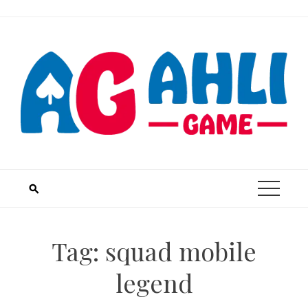
Skip
to
content
Tag:
squad mobile
legend