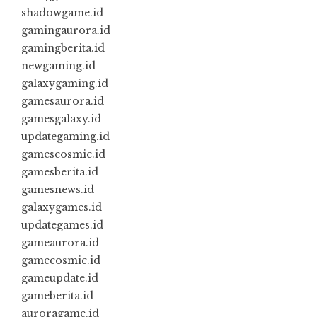
shadowgame.id
gamingaurora.id
gamingberita.id
newgaming.id
galaxygaming.id
gamesaurora.id
gamesgalaxy.id
updategaming.id
gamescosmic.id
gamesberita.id
gamesnews.id
galaxygames.id
updategames.id
gameaurora.id
gamecosmic.id
gameupdate.id
gameberita.id
auroragame.id