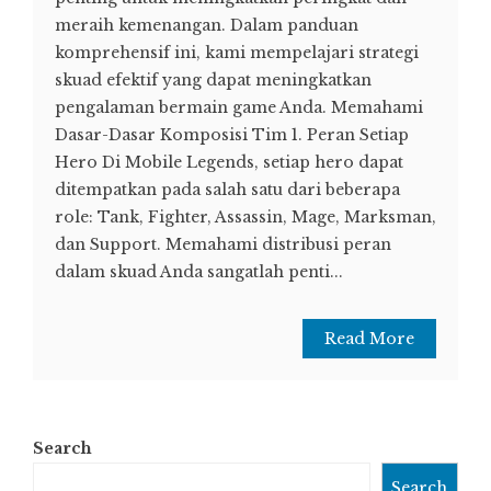
meraih kemenangan. Dalam panduan
komprehensif ini, kami mempelajari strategi
skuad efektif yang dapat meningkatkan
pengalaman bermain game Anda. Memahami
Dasar-Dasar Komposisi Tim 1. Peran Setiap
Hero Di Mobile Legends, setiap hero dapat
ditempatkan pada salah satu dari beberapa
role: Tank, Fighter, Assassin, Mage, Marksman,
dan Support. Memahami distribusi peran
dalam skuad Anda sangatlah penti...
Read More
Search
Search