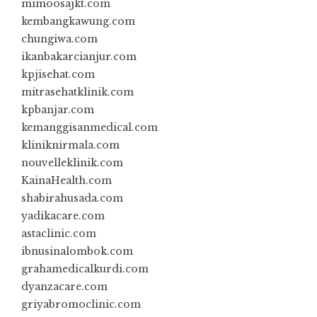
mimoosajkt.com
kembangkawung.com
chungiwa.com
ikanbakarcianjur.com
kpjisehat.com
mitrasehatklinik.com
kpbanjar.com
kemanggisanmedical.com
kliniknirmala.com
nouvelleklinik.com
KainaHealth.com
shabirahusada.com
yadikacare.com
astaclinic.com
ibnusinalombok.com
grahamedicalkurdi.com
dyanzacare.com
griyabromoclinic.com