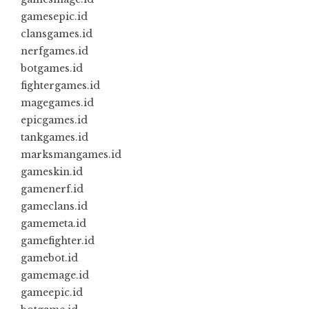
gamesepic.id
clansgames.id
nerfgames.id
botgames.id
fightergames.id
magegames.id
epicgames.id
tankgames.id
marksmangames.id
gameskin.id
gamenerf.id
gameclans.id
gamemeta.id
gamefighter.id
gamebot.id
gamemage.id
gameepic.id