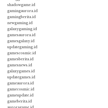
shadowgame.id
gamingaurora.id
gamingberita.id
newgaming.id
galaxygaming.id
gamesaurora.id
gamesgalaxy.id
updategaming.id
gamescosmic.id
gamesberita.id
gamesnews.id
galaxygames.id
updategames.id
gameaurora.id
gamecosmic.id
gameupdate.id
gameberita.id
auroragame.id