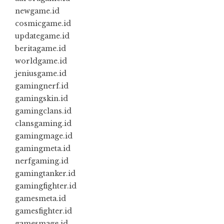
newgame.id
cosmicgame.id
updategame.id
beritagame.id
worldgame.id
jeniusgame.id
gamingnerf.id
gamingskin.id
gamingclans.id
clansgaming.id
gamingmage.id
gamingmeta.id
nerfgaming.id
gamingtanker.id
gamingfighter.id
gamesmeta.id
gamesfighter.id
gamesmage.id