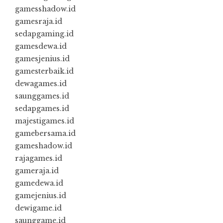
gamesshadow.id
gamesraja.id
sedapgaming.id
gamesdewa.id
gamesjenius.id
gamesterbaik.id
dewagames.id
saunggames.id
sedapgames.id
majestigames.id
gamebersama.id
gameshadow.id
rajagames.id
gameraja.id
gamedewa.id
gamejenius.id
dewigame.id
saunggame.id