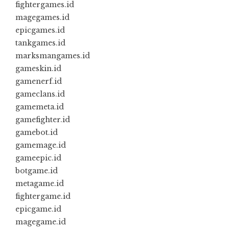
fightergames.id
magegames.id
epicgames.id
tankgames.id
marksmangames.id
gameskin.id
gamenerf.id
gameclans.id
gamemeta.id
gamefighter.id
gamebot.id
gamemage.id
gameepic.id
botgame.id
metagame.id
fightergame.id
epicgame.id
magegame.id