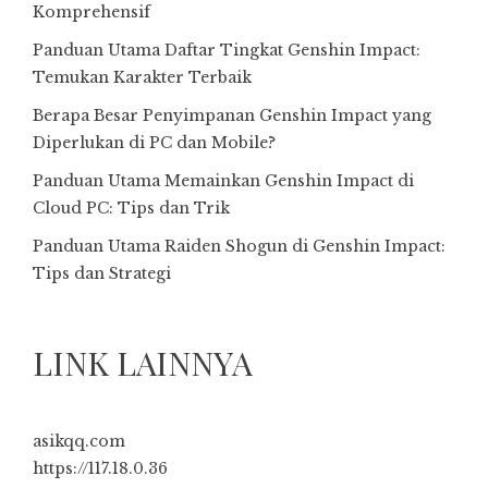
Komprehensif
Panduan Utama Daftar Tingkat Genshin Impact:
Temukan Karakter Terbaik
Berapa Besar Penyimpanan Genshin Impact yang
Diperlukan di PC dan Mobile?
Panduan Utama Memainkan Genshin Impact di
Cloud PC: Tips dan Trik
Panduan Utama Raiden Shogun di Genshin Impact:
Tips dan Strategi
LINK LAINNYA
asikqq.com
https://117.18.0.36