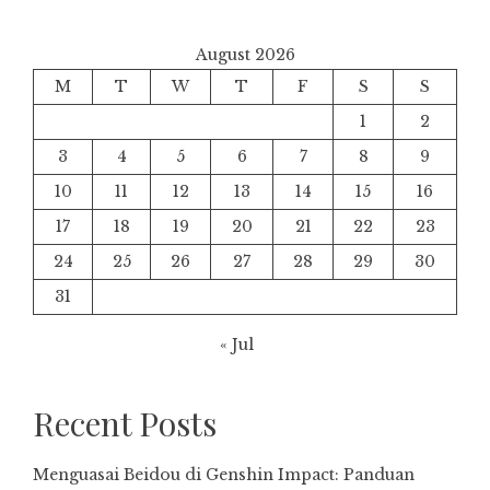
August 2026
M
T
W
T
F
S
S
1
2
3
4
5
6
7
8
9
10
11
12
13
14
15
16
17
18
19
20
21
22
23
24
25
26
27
28
29
30
31
« Jul
Recent Posts
Menguasai Beidou di Genshin Impact: Panduan