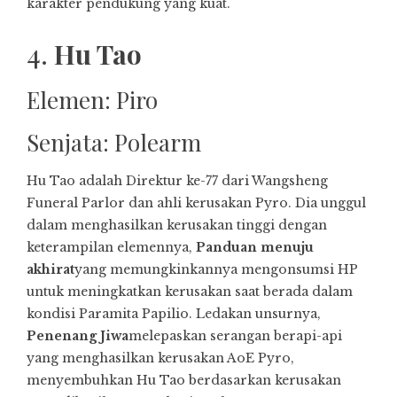
karakter pendukung yang kuat.
4.
Hu Tao
Elemen: Piro
Senjata: Polearm
Hu Tao adalah Direktur ke-77 dari Wangsheng
Funeral Parlor dan ahli kerusakan Pyro. Dia unggul
dalam menghasilkan kerusakan tinggi dengan
keterampilan elemennya,
Panduan menuju
akhirat
yang memungkinkannya mengonsumsi HP
untuk meningkatkan kerusakan saat berada dalam
kondisi Paramita Papilio. Ledakan unsurnya,
Penenang Jiwa
melepaskan serangan berapi-api
yang menghasilkan kerusakan AoE Pyro,
menyembuhkan Hu Tao berdasarkan kerusakan