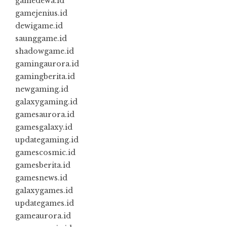
gamedewa.id
gamejenius.id
dewigame.id
saunggame.id
shadowgame.id
gamingaurora.id
gamingberita.id
newgaming.id
galaxygaming.id
gamesaurora.id
gamesgalaxy.id
updategaming.id
gamescosmic.id
gamesberita.id
gamesnews.id
galaxygames.id
updategames.id
gameaurora.id