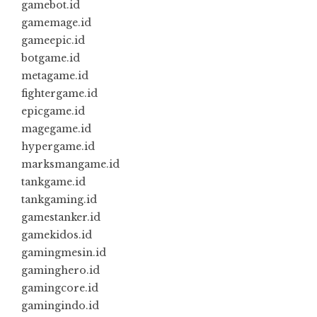
gamebot.id
gamemage.id
gameepic.id
botgame.id
metagame.id
fightergame.id
epicgame.id
magegame.id
hypergame.id
marksmangame.id
tankgame.id
tankgaming.id
gamestanker.id
gamekidos.id
gamingmesin.id
gaminghero.id
gamingcore.id
gamingindo.id