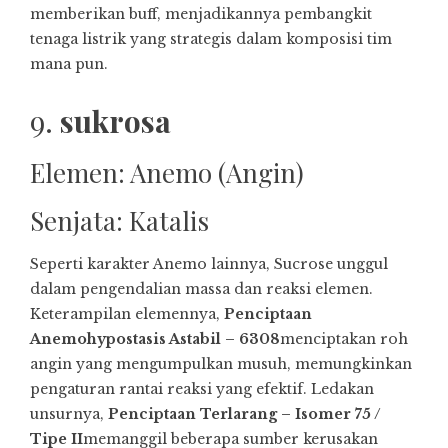
memberikan buff, menjadikannya pembangkit
tenaga listrik yang strategis dalam komposisi tim
mana pun.
9.
sukrosa
Elemen: Anemo (Angin)
Senjata: Katalis
Seperti karakter Anemo lainnya, Sucrose unggul
dalam pengendalian massa dan reaksi elemen.
Keterampilan elemennya,
Penciptaan
Anemohypostasis Astabil – 6308
menciptakan roh
angin yang mengumpulkan musuh, memungkinkan
pengaturan rantai reaksi yang efektif. Ledakan
unsurnya,
Penciptaan Terlarang – Isomer 75 /
Tipe II
memanggil beberapa sumber kerusakan