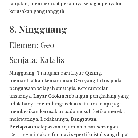
lanjutan, memperkuat perannya sebagai penyalur
kerusakan yang tangguh.
8.
Ningguang
Elemen: Geo
Senjata: Katalis
Ningguang, Tianquan dari Liyue Qixing,
memanfaatkan kemampuan Geo yang fokus pada
penguasaan wilayah strategis. Keterampilan
unsurnya,
Layar Giok
membangun penghalang yang
tidak hanya melindungi rekan satu tim tetapi juga
memberikan kerusakan pada musuh ketika mereka
melewatinya. Ledakannya,
Bangsawan
Pertapaan
melepaskan sejumlah besar serangan
Geo, menciptakan formasi seperti kristal yang dapat