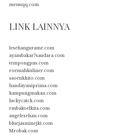
menuqq.com
LINK LAINNYA
lesehangurame.com
ayambakar7saudara.com
tempongpns.com
roemahkuliner.com
saoenkkito.com
handayaniprima.com
kampungmakan.com
luckycatck.com
rmbakoelkita.com
angelesehan.com
bluejasminejkt.com
Mrobak.com