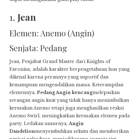
1.
Jean
Elemen: Anemo (Angin)
Senjata: Pedang
Jean, Penjabat Grand Master dari Knights of
Favonius, adalah karakter berpengetahuan luas yang
dikenal karena perannya yang suportif dan
kemampuan mengendalikan massa. Keterampilan
elemennya,
Pedang Angin kencang
melepaskan
serangan angin kuat yang tidak hanya menimbulkan
kerusakan Anemo tetapi juga menghasilkan reaksi
Anemo Swirl, meningkatkan kerusakan elemen pada
party. Ledakan unsurnya,
Angin
Dandelion
menyembuhkan sekutu dan memberikan
perisai pelindung, menjadikannya anggota tim