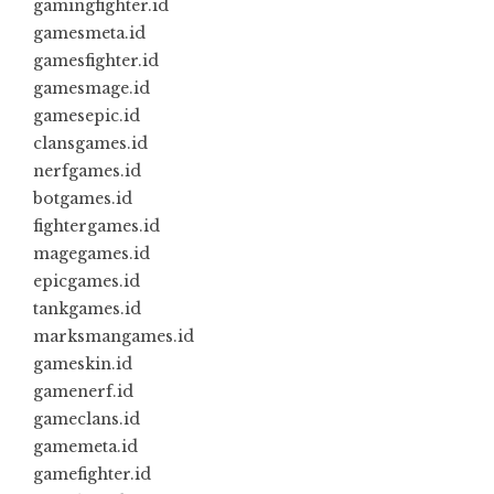
gamingfighter.id
gamesmeta.id
gamesfighter.id
gamesmage.id
gamesepic.id
clansgames.id
nerfgames.id
botgames.id
fightergames.id
magegames.id
epicgames.id
tankgames.id
marksmangames.id
gameskin.id
gamenerf.id
gameclans.id
gamemeta.id
gamefighter.id