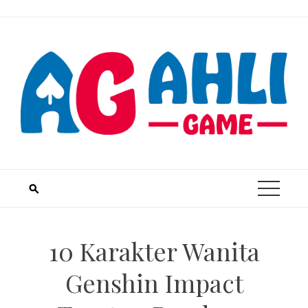
Skip
to
content
10 Karakter Wanita
Genshin Impact