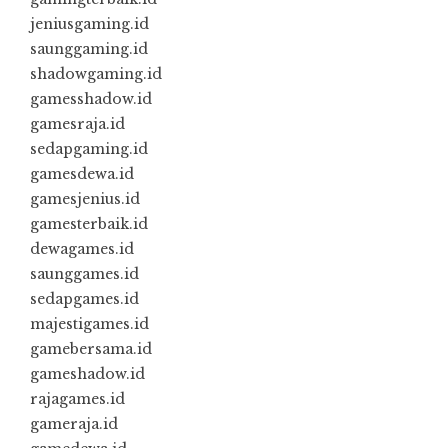
jeniusgaming.id
saunggaming.id
shadowgaming.id
gamesshadow.id
gamesraja.id
sedapgaming.id
gamesdewa.id
gamesjenius.id
gamesterbaik.id
dewagames.id
saunggames.id
sedapgames.id
majestigames.id
gamebersama.id
gameshadow.id
rajagames.id
gameraja.id