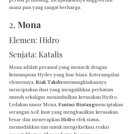
mana pun yang sangat berharga.
2.
Mona
Elemen: Hidro
Senjata: Katalis
Mona adalah peramal yang menarik dengan
kemampuan Hydro yang luar biasa. Keterampilan
elemennya,
Riak Takdir
memungkinkannya
menciptakan ilusi yang mengalihkan perhatian
musuh sekaligus menimbulkan kerusakan Hydro.
Ledakan unsur Mona,
Fantasi Bintang
menciptakan
serangan AoE kuat yang menghasilkan kerusakan
besar dan menerapkan
Hidro
efek status,
memudahkan tim untuk mengeksekusi reaksi