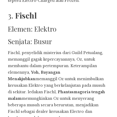
seperti Electro-Charged atau Frozen.
3.
Fischl
Elemen: Elektro
Senjata: Busur
Fischl, penyelidik misterius dari Guild Petualang,
memanggil gagak kepercayaannya, Oz, untuk
membantu dalam pertempuran. Keterampilan
elemennya,
Yoh, Bayangan
Menakjubkan
memanggil Oz untuk menimbulkan
kerusakan Elektro yang berkelanjutan pada musuh
di sekitar. ledakan Fischl,
Phantasmagoria tengah
malam
memungkinkan Oz untuk menyerang
beberapa musuh secara berurutan, menjadikan
Fischl sebagai dealer kerusakan Electro dan