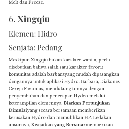
Melt dan Freeze.
6.
Xingqiu
Elemen: Hidro
Senjata: Pedang
Meskipun Xingqiu bukan karakter wanita, perlu
disebutkan bahwa salah satu karakter favorit
komunitas adalah
barbara
yang mudah dipasangkan
dengannya untuk aplikasi Hydro. Barbara, Diakones
Gereja Favonius, mendukung timnya dengan
penyembuhan dan penerapan Hydro melalui
keterampilan elemennya,
Biarkan Pertunjukan
Dimulai
yang secara bersamaan memberikan
kerusakan Hydro dan memulihkan HP. Ledakan
unsurnya,
Keajaiban yang Bersinar
memberikan