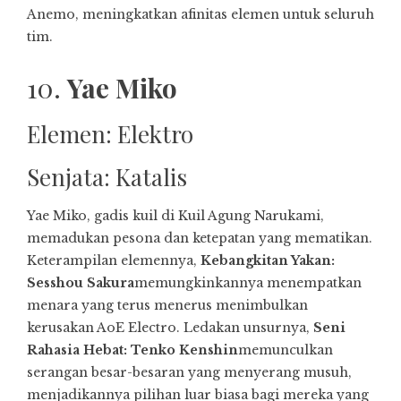
Anemo, meningkatkan afinitas elemen untuk seluruh
tim.
10.
Yae Miko
Elemen: Elektro
Senjata: Katalis
Yae Miko, gadis kuil di Kuil Agung Narukami,
memadukan pesona dan ketepatan yang mematikan.
Keterampilan elemennya,
Kebangkitan Yakan:
Sesshou Sakura
memungkinkannya menempatkan
menara yang terus menerus menimbulkan
kerusakan AoE Electro. Ledakan unsurnya,
Seni
Rahasia Hebat: Tenko Kenshin
memunculkan
serangan besar-besaran yang menyerang musuh,
menjadikannya pilihan luar biasa bagi mereka yang