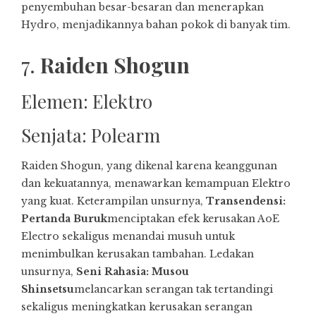
penyembuhan besar-besaran dan menerapkan
Hydro, menjadikannya bahan pokok di banyak tim.
7.
Raiden Shogun
Elemen: Elektro
Senjata: Polearm
Raiden Shogun, yang dikenal karena keanggunan
dan kekuatannya, menawarkan kemampuan Elektro
yang kuat. Keterampilan unsurnya,
Transendensi:
Pertanda Buruk
menciptakan efek kerusakan AoE
Electro sekaligus menandai musuh untuk
menimbulkan kerusakan tambahan. Ledakan
unsurnya,
Seni Rahasia: Musou
Shinsetsu
melancarkan serangan tak tertandingi
sekaligus meningkatkan kerusakan serangan