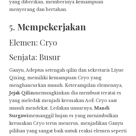
yang diberikan, memberinya kemampuan
menyerang dan bertahan.
5.
Mempekerjakan
Elemen: Cryo
Senjata: Busur
Ganyu, Adeptus setengah qilin dan sekretaris Liyue
Qixing, memiliki kemampuan Cryo yang
menghancurkan musuh. Keterampilan elemennya,
Jejak Qilin
memungkinkan dia membuat teratai es
yang meledak menjadi kerusakan AoE Cryo saat
musuh mendekat. Ledakan unsurnya,
Mandi
Surgawi
memanggil hujan es yang menimbulkan
kerusakan Cryo terus menerus, menjadikan Ganyu
pilihan yang sangat baik untuk reaksi elemen seperti