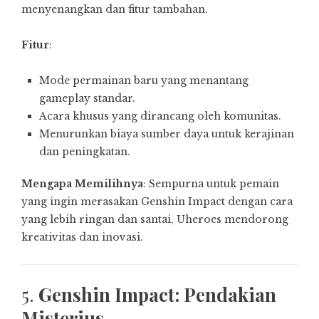
menyenangkan dan fitur tambahan.
Fitur
:
Mode permainan baru yang menantang
gameplay standar.
Acara khusus yang dirancang oleh komunitas.
Menurunkan biaya sumber daya untuk kerajinan
dan peningkatan.
Mengapa Memilihnya
: Sempurna untuk pemain
yang ingin merasakan Genshin Impact dengan cara
yang lebih ringan dan santai, Uheroes mendorong
kreativitas dan inovasi.
5.
Genshin Impact: Pendakian
Misterius