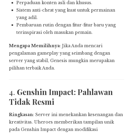
Perpaduan konten asli dan khusus.
Sistem anti-cheat yang kuat untuk permainan
yang adil.
Pembaruan rutin dengan fitur-fitur baru yang
terinspirasi oleh masukan pemain.
Mengapa Memilihnya
: Jika Anda mencari
pengalaman gameplay yang seimbang dengan
server yang stabil, Genesis mungkin merupakan
pilihan terbaik Anda.
4.
Genshin Impact: Pahlawan
Tidak Resmi
Ringkasan
: Server ini menekankan kesenangan dan
kreativitas. Uheroes memberikan tampilan unik
pada Genshin Impact dengan modifikasi