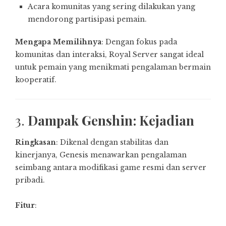
Acara komunitas yang sering dilakukan yang
mendorong partisipasi pemain.
Mengapa Memilihnya
: Dengan fokus pada
komunitas dan interaksi, Royal Server sangat ideal
untuk pemain yang menikmati pengalaman bermain
kooperatif.
3.
Dampak Genshin: Kejadian
Ringkasan
: Dikenal dengan stabilitas dan
kinerjanya, Genesis menawarkan pengalaman
seimbang antara modifikasi game resmi dan server
pribadi.
Fitur
: