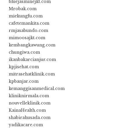
bluejasminejkt.com
Mrobak.com
miekungfu.com
cafetemankita.com
rmjasabundo.com
mimoosajkt.com
kembangkawung.com
chungiwa.com
ikanbakarcianjur.com
kpjisehat.com
mitrasehatklinik.com
kpbanjar.com
kemanggisanmedical.com
kliniknirmala.com
nouvelleklinik.com
KainaHealth.com
shabirahusada.com
yadikacare.com