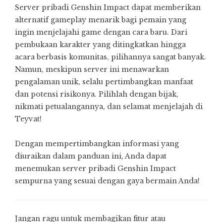
Server pribadi Genshin Impact dapat memberikan
alternatif gameplay menarik bagi pemain yang
ingin menjelajahi game dengan cara baru. Dari
pembukaan karakter yang ditingkatkan hingga
acara berbasis komunitas, pilihannya sangat banyak.
Namun, meskipun server ini menawarkan
pengalaman unik, selalu pertimbangkan manfaat
dan potensi risikonya. Pilihlah dengan bijak,
nikmati petualangannya, dan selamat menjelajah di
Teyvat!
Dengan mempertimbangkan informasi yang
diuraikan dalam panduan ini, Anda dapat
menemukan server pribadi Genshin Impact
sempurna yang sesuai dengan gaya bermain Anda!
Jangan ragu untuk membagikan fitur atau