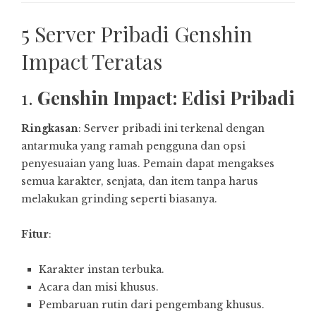
5 Server Pribadi Genshin
Impact Teratas
1.
Genshin Impact: Edisi Pribadi
Ringkasan
: Server pribadi ini terkenal dengan
antarmuka yang ramah pengguna dan opsi
penyesuaian yang luas. Pemain dapat mengakses
semua karakter, senjata, dan item tanpa harus
melakukan grinding seperti biasanya.
Fitur
:
Karakter instan terbuka.
Acara dan misi khusus.
Pembaruan rutin dari pengembang khusus.