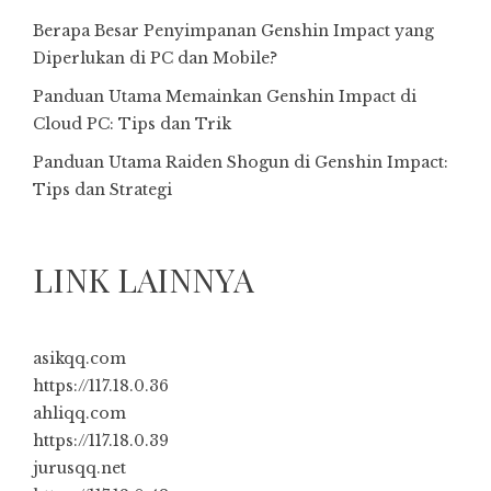
Berapa Besar Penyimpanan Genshin Impact yang
Diperlukan di PC dan Mobile?
Panduan Utama Memainkan Genshin Impact di
Cloud PC: Tips dan Trik
Panduan Utama Raiden Shogun di Genshin Impact:
Tips dan Strategi
LINK LAINNYA
asikqq.com
https://117.18.0.36
ahliqq.com
https://117.18.0.39
jurusqq.net