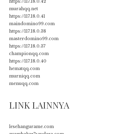
https://117.18.0.42
murahqq.net
https://117.18.0.41
maindomino99.com
https://117.18.0.38
masterdomino99.com
https://117.18.0.37
championqq.com
https://117.18.0.40
hematqq.com
murniqq.com
menuqq.com
LINK LAINNYA
lesehangurame.com
ayambakar7saudara.com