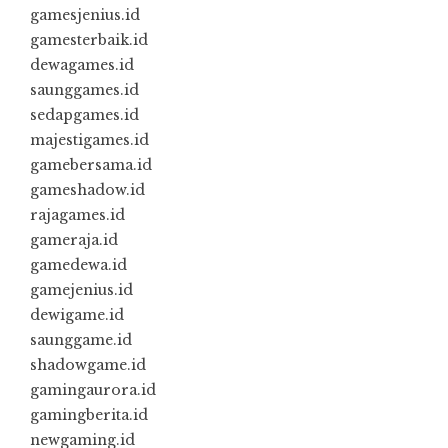
gamesjenius.id
gamesterbaik.id
dewagames.id
saunggames.id
sedapgames.id
majestigames.id
gamebersama.id
gameshadow.id
rajagames.id
gameraja.id
gamedewa.id
gamejenius.id
dewigame.id
saunggame.id
shadowgame.id
gamingaurora.id
gamingberita.id
newgaming.id