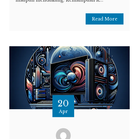
Read More
20
Apr