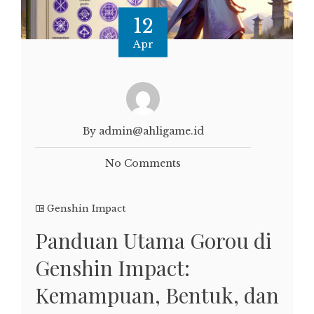
12
Apr
By
admin@ahligame.id
No Comments
Genshin Impact
Panduan Utama Gorou di
Genshin Impact:
Kemampuan, Bentuk, dan