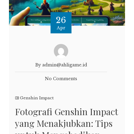
26
Apr
By
admin@ahligame.id
No Comments
Genshin Impact
Fotografi Genshin Impact
yang Menakjubkan: Tips