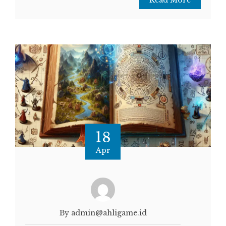
18
Apr
By
admin@ahligame.id