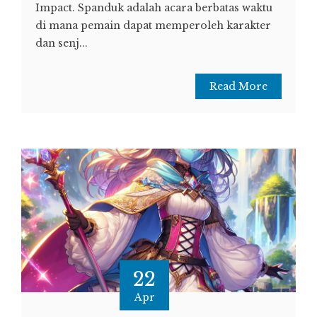
Impact. Spanduk adalah acara berbatas waktu
di mana pemain dapat memperoleh karakter
dan senj...
Read More
22
Apr