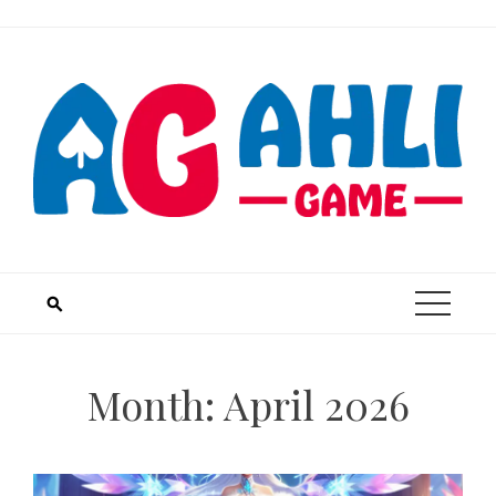
Skip
to
content
Month:
April 2026