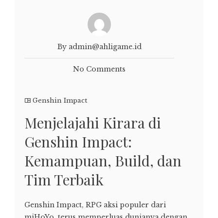
By
admin@ahligame.id
No Comments
Genshin Impact
Menjelajahi Kirara di
Genshin Impact:
Kemampuan, Build, dan
Tim Terbaik
Genshin Impact, RPG aksi populer dari
miHoYo, terus memperluas dunianya dengan