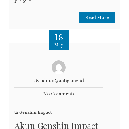
Read More
18
May
By
admin@ahligame.id
No Comments
Genshin Impact
Akun Genshin Impact