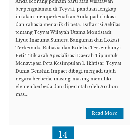
Anda seorang pemain baru atau wisatawan
berpengalaman di Teyvat, panduan lengkap
ini akan memperkenalkan Anda pada lokasi
dan rahasia menarik di peta. Daftar isi Sekilas
tentang Teyvat Wilayah Utama Mondstadt
Liyue Inazuma Sumeru Bangunan dan Lokasi
Terkemuka Rahasia dan Koleksi Tersembunyi
Peti Titik arah Spesialisasi Daerah Tip untuk
Menavigasi Peta Kesimpulan 1. Ikhtisar Teyvat
Dunia Genshin Impact dibagi menjadi tujuh
negara berbeda, masing-masing memiliki
elemen berbeda dan diperintah oleh Archon
mas...
Read More
14