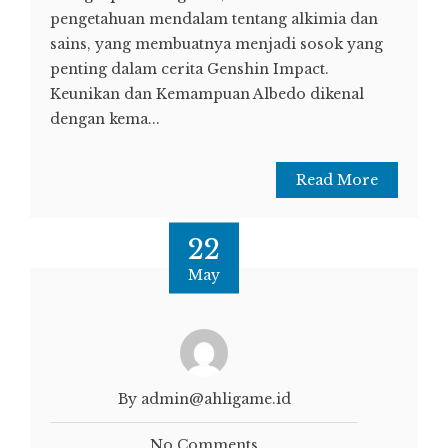
pengetahuan mendalam tentang alkimia dan
sains, yang membuatnya menjadi sosok yang
penting dalam cerita Genshin Impact.
Keunikan dan Kemampuan Albedo dikenal
dengan kema...
Read More
22
May
By
admin@ahligame.id
No Comments