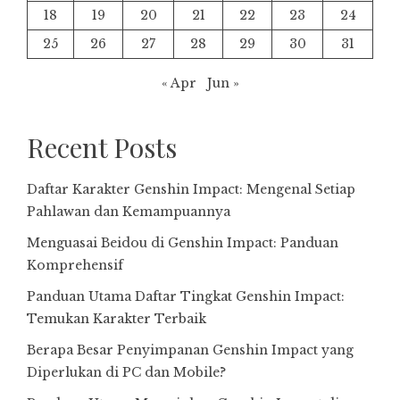
18
19
20
21
22
23
24
25
26
27
28
29
30
31
« Apr
Jun »
Recent Posts
Daftar Karakter Genshin Impact: Mengenal Setiap
Pahlawan dan Kemampuannya
Menguasai Beidou di Genshin Impact: Panduan
Komprehensif
Panduan Utama Daftar Tingkat Genshin Impact:
Temukan Karakter Terbaik
Berapa Besar Penyimpanan Genshin Impact yang
Diperlukan di PC dan Mobile?