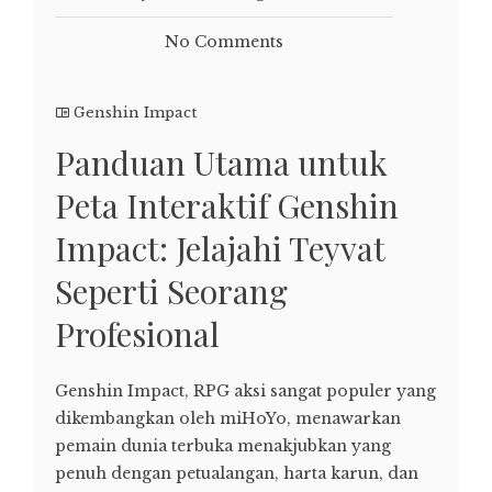
No Comments
Genshin Impact
Panduan Utama untuk
Peta Interaktif Genshin
Impact: Jelajahi Teyvat
Seperti Seorang
Profesional
Genshin Impact, RPG aksi sangat populer yang
dikembangkan oleh miHoYo, menawarkan
pemain dunia terbuka menakjubkan yang
penuh dengan petualangan, harta karun, dan