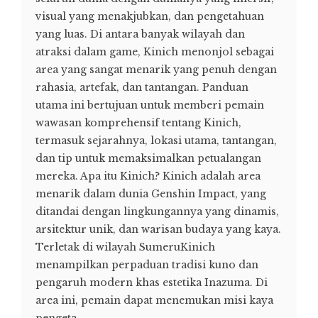
visual yang menakjubkan, dan pengetahuan
yang luas. Di antara banyak wilayah dan
atraksi dalam game, Kinich menonjol sebagai
area yang sangat menarik yang penuh dengan
rahasia, artefak, dan tantangan. Panduan
utama ini bertujuan untuk memberi pemain
wawasan komprehensif tentang Kinich,
termasuk sejarahnya, lokasi utama, tantangan,
dan tip untuk memaksimalkan petualangan
mereka. Apa itu Kinich? Kinich adalah area
menarik dalam dunia Genshin Impact, yang
ditandai dengan lingkungannya yang dinamis,
arsitektur unik, dan warisan budaya yang kaya.
Terletak di wilayah SumeruKinich
menampilkan perpaduan tradisi kuno dan
pengaruh modern khas estetika Inazuma. Di
area ini, pemain dapat menemukan misi kaya
pengeta...