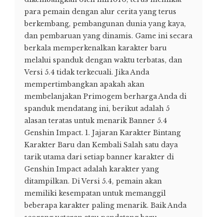
para pemain dengan alur cerita yang terus
berkembang, pembangunan dunia yang kaya,
dan pembaruan yang dinamis. Game ini secara
berkala memperkenalkan karakter baru
melalui spanduk dengan waktu terbatas, dan
Versi 5.4 tidak terkecuali. Jika Anda
mempertimbangkan apakah akan
membelanjakan Primogem berharga Anda di
spanduk mendatang ini, berikut adalah 5
alasan teratas untuk menarik Banner 5.4
Genshin Impact. 1. Jajaran Karakter Bintang
Karakter Baru dan Kembali Salah satu daya
tarik utama dari setiap banner karakter di
Genshin Impact adalah karakter yang
ditampilkan. Di Versi 5.4, pemain akan
memiliki kesempatan untuk memanggil
beberapa karakter paling menarik. Baik Anda