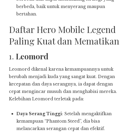
berbeda, baik untuk menyerang maupun
bertahan.
Daftar Hero Mobile Legend
Paling Kuat dan Mematikan
1.
Leomord
Leomord dikenal karena kemampuannya untuk
berubah menjadi kuda yang sangat kuat. Dengan
kecepatan dan daya serangnya, ia dapat dengan
cepat mengincar musuh dan menghabisi mereka.
Kelebihan Leomord terletak pada:
Daya Serang Tinggi
: Setelah mengaktifkan
kemampuan “Phantom Steed”, dia bisa
melancarkan serangan cepat dan efektif.