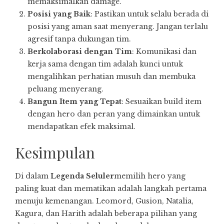
memaksimalkan damage.
Posisi yang Baik
: Pastikan untuk selalu berada di
posisi yang aman saat menyerang. Jangan terlalu
agresif tanpa dukungan tim.
Berkolaborasi dengan Tim
: Komunikasi dan
kerja sama dengan tim adalah kunci untuk
mengalihkan perhatian musuh dan membuka
peluang menyerang.
Bangun Item yang Tepat
: Sesuaikan build item
dengan hero dan peran yang dimainkan untuk
mendapatkan efek maksimal.
Kesimpulan
Di dalam
Legenda Seluler
memilih hero yang
paling kuat dan mematikan adalah langkah pertama
menuju kemenangan. Leomord, Gusion, Natalia,
Kagura, dan Harith adalah beberapa pilihan yang