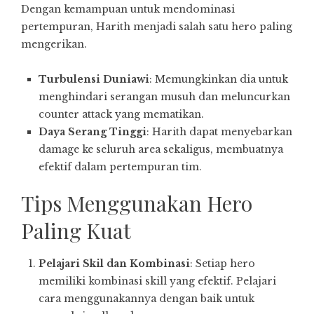
Dengan kemampuan untuk mendominasi
pertempuran, Harith menjadi salah satu hero paling
mengerikan.
Turbulensi Duniawi
: Memungkinkan dia untuk
menghindari serangan musuh dan meluncurkan
counter attack yang mematikan.
Daya Serang Tinggi
: Harith dapat menyebarkan
damage ke seluruh area sekaligus, membuatnya
efektif dalam pertempuran tim.
Tips Menggunakan Hero
Paling Kuat
Pelajari Skil dan Kombinasi
: Setiap hero
memiliki kombinasi skill yang efektif. Pelajari
cara menggunakannya dengan baik untuk