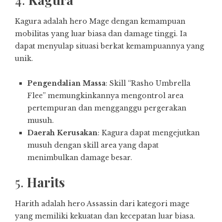
Kagura adalah hero Mage dengan kemampuan
mobilitas yang luar biasa dan damage tinggi. Ia
dapat menyulap situasi berkat kemampuannya yang
unik.
Pengendalian Massa
: Skill “Rasho Umbrella
Flee” memungkinkannya mengontrol area
pertempuran dan mengganggu pergerakan
musuh.
Daerah Kerusakan
: Kagura dapat mengejutkan
musuh dengan skill area yang dapat
menimbulkan damage besar.
5.
Harits
Harith adalah hero Assassin dari kategori mage
yang memiliki kekuatan dan kecepatan luar biasa.