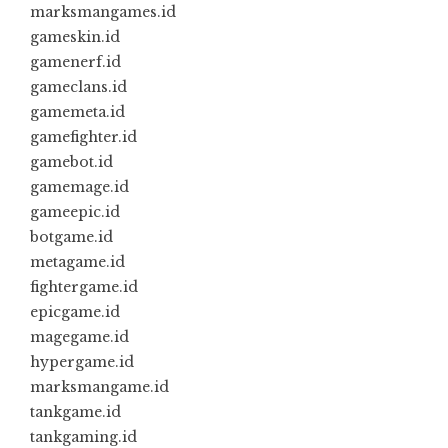
marksmangames.id
gameskin.id
gamenerf.id
gameclans.id
gamemeta.id
gamefighter.id
gamebot.id
gamemage.id
gameepic.id
botgame.id
metagame.id
fightergame.id
epicgame.id
magegame.id
hypergame.id
marksmangame.id
tankgame.id
tankgaming.id