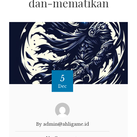
dan-mematikan
5
Dec
By
admin@ahligame.id