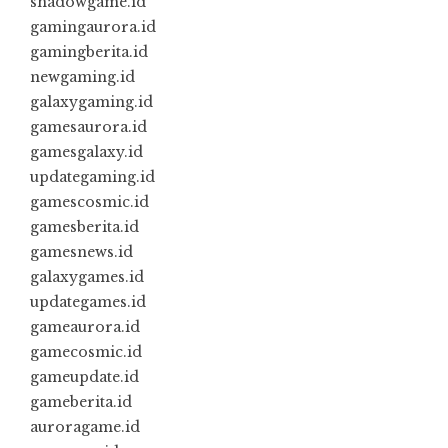
shadowgame.id
gamingaurora.id
gamingberita.id
newgaming.id
galaxygaming.id
gamesaurora.id
gamesgalaxy.id
updategaming.id
gamescosmic.id
gamesberita.id
gamesnews.id
galaxygames.id
updategames.id
gameaurora.id
gamecosmic.id
gameupdate.id
gameberita.id
auroragame.id