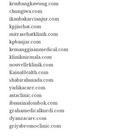
kembangkawung.com
chungiwa.com
ikanbakarcianjur.com
kpjisehat.com
mitrasehatklinik.com
kpbanjar.com
kemanggisanmedical.com
kliniknirmala.com
nouvelleklinik.com
KainaHealth.com
shabirahusada.com
yadikacare.com
astaclinic.com
ibnusinalombok.com
grahamedicalkurdi.com
dyanzacare.com
griyabromoclinic.com