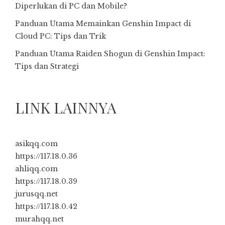
Diperlukan di PC dan Mobile?
Panduan Utama Memainkan Genshin Impact di
Cloud PC: Tips dan Trik
Panduan Utama Raiden Shogun di Genshin Impact:
Tips dan Strategi
LINK LAINNYA
asikqq.com
https://117.18.0.36
ahliqq.com
https://117.18.0.39
jurusqq.net
https://117.18.0.42
murahqq.net