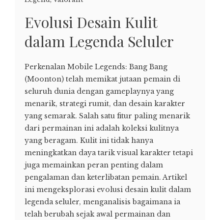
Evolusi Desain Kulit
dalam Legenda Seluler
Perkenalan Mobile Legends: Bang Bang
(Moonton) telah memikat jutaan pemain di
seluruh dunia dengan gameplaynya yang
menarik, strategi rumit, dan desain karakter
yang semarak. Salah satu fitur paling menarik
dari permainan ini adalah koleksi kulitnya
yang beragam. Kulit ini tidak hanya
meningkatkan daya tarik visual karakter tetapi
juga memainkan peran penting dalam
pengalaman dan keterlibatan pemain. Artikel
ini mengeksplorasi evolusi desain kulit dalam
legenda seluler, menganalisis bagaimana ia
telah berubah sejak awal permainan dan