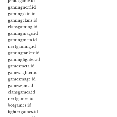
jeniusgame.id
gamingnerf.id
gamingskin.id
gamingclans.id
clansgaming.id
gamingmage.id
gamingmeta.id
nerfgaming.id
gamingtanker.id
gamingfighter.id
gamesmeta.id
gamesfighter.id
gamesmage.id
gamesepic.id
clansgames.id
nerfgames.id
botgames.id
fightergames.id