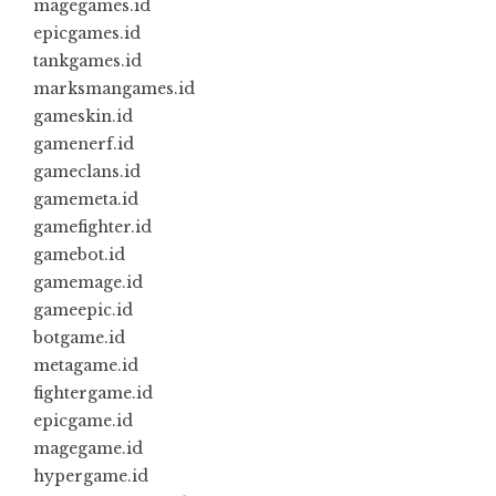
magegames.id
epicgames.id
tankgames.id
marksmangames.id
gameskin.id
gamenerf.id
gameclans.id
gamemeta.id
gamefighter.id
gamebot.id
gamemage.id
gameepic.id
botgame.id
metagame.id
fightergame.id
epicgame.id
magegame.id
hypergame.id