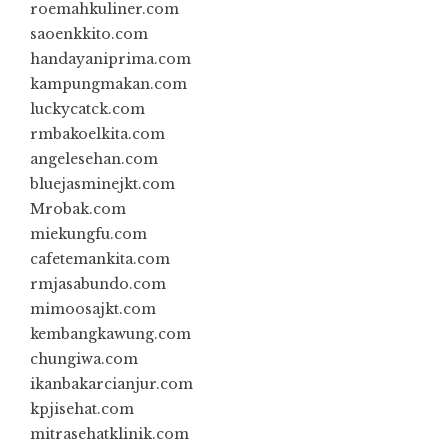
roemahkuliner.com
saoenkkito.com
handayaniprima.com
kampungmakan.com
luckycatck.com
rmbakoelkita.com
angelesehan.com
bluejasminejkt.com
Mrobak.com
miekungfu.com
cafetemankita.com
rmjasabundo.com
mimoosajkt.com
kembangkawung.com
chungiwa.com
ikanbakarcianjur.com
kpjisehat.com
mitrasehatklinik.com