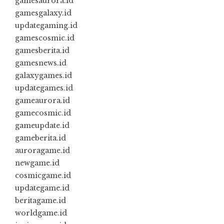
gamesaurora.id
gamesgalaxy.id
updategaming.id
gamescosmic.id
gamesberita.id
gamesnews.id
galaxygames.id
updategames.id
gameaurora.id
gamecosmic.id
gameupdate.id
gameberita.id
auroragame.id
newgame.id
cosmicgame.id
updategame.id
beritagame.id
worldgame.id