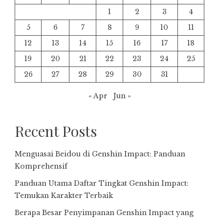
1
2
3
4
5
6
7
8
9
10
11
12
13
14
15
16
17
18
19
20
21
22
23
24
25
26
27
28
29
30
31
« Apr
Jun »
Recent Posts
Menguasai Beidou di Genshin Impact: Panduan
Komprehensif
Panduan Utama Daftar Tingkat Genshin Impact:
Temukan Karakter Terbaik
Berapa Besar Penyimpanan Genshin Impact yang