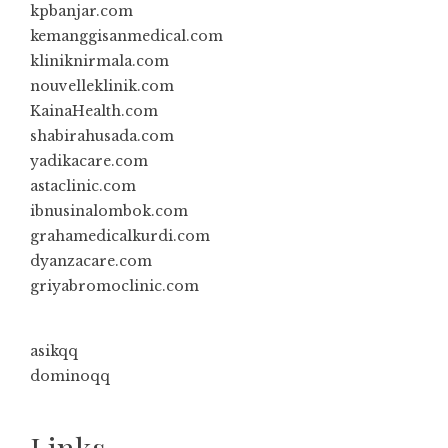
kpbanjar.com
kemanggisanmedical.com
kliniknirmala.com
nouvelleklinik.com
KainaHealth.com
shabirahusada.com
yadikacare.com
astaclinic.com
ibnusinalombok.com
grahamedicalkurdi.com
dyanzacare.com
griyabromoclinic.com
asikqq
dominoqq
Links