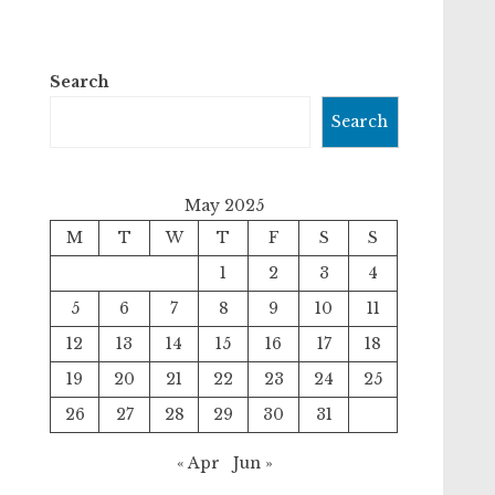
Search
Search
May 2025
M
T
W
T
F
S
S
1
2
3
4
5
6
7
8
9
10
11
12
13
14
15
16
17
18
19
20
21
22
23
24
25
26
27
28
29
30
31
« Apr
Jun »