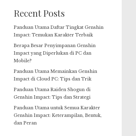
Recent Posts
Panduan Utama Daftar Tingkat Genshin
Impact: Temukan Karakter Terbaik
Berapa Besar Penyimpanan Genshin
Impact yang Diperlukan di PC dan
Mobile?
Panduan Utama Memainkan Genshin
Impact di Cloud PC: Tips dan Trik
Panduan Utama Raiden Shogun di
Genshin Impact: Tips dan Strategi
Panduan Utama untuk Semua Karakter
Genshin Impact: Keterampilan, Bentuk,
dan Peran