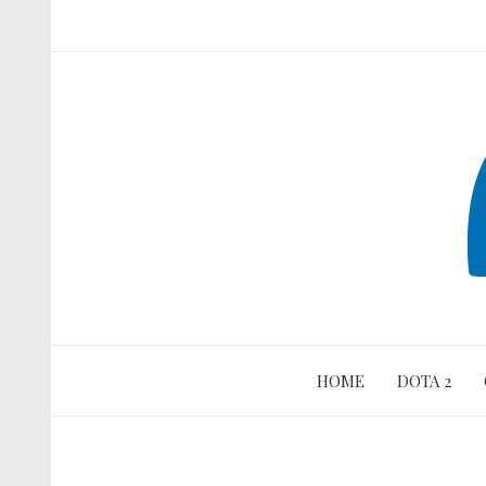
Skip
to
content
HOME
DOTA 2