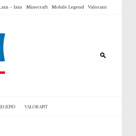
Lain – lain
Minecraft
Mobile Legend
Valorant
LEGEND
VALORANT