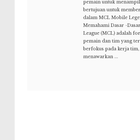
pemain untuk menampilk
bertujuan untuk membe
dalam MCL Mobile Lege
Memahami Dasar -Dasa
League (MCL) adalah fo
pemain dan tim yang ter
berfokus pada kerja tim
menawarkan ...