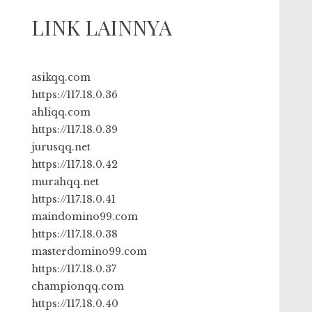
LINK LAINNYA
asikqq.com
https://117.18.0.36
ahliqq.com
https://117.18.0.39
jurusqq.net
https://117.18.0.42
murahqq.net
https://117.18.0.41
maindomino99.com
https://117.18.0.38
masterdomino99.com
https://117.18.0.37
championqq.com
https://117.18.0.40