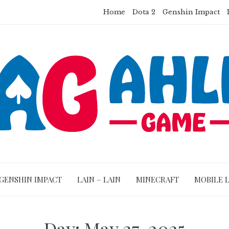
Home
Dota 2
Genshin Impact
GENSHIN IMPACT
LAIN – LAIN
MINECRAFT
MOBILE 
Day:
May 27, 2025