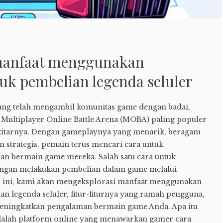
 manfaat menggunakan
uk pembelian legenda seluler
ang telah mengambil komunitas game dengan badai,
 Multiplayer Online Battle Arena (MOBA) paling populer
ekitarnya. Dengan gameplaynya yang menarik, beragam
 strategis, pemain terus mencari cara untuk
n bermain game mereka. Salah satu cara untuk
engan melakukan pembelian dalam game melalui
l ini, kami akan mengeksplorasi manfaat menggunakan
n legenda seluler, fitur-fiturnya yang ramah pengguna,
meningkatkan pengalaman bermain game Anda. Apa itu
alah platform online yang menawarkan gamer cara