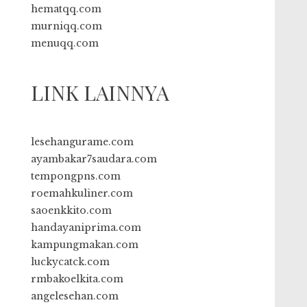
hematqq.com
murniqq.com
menuqq.com
LINK LAINNYA
lesehangurame.com
ayambakar7saudara.com
tempongpns.com
roemahkuliner.com
saoenkkito.com
handayaniprima.com
kampungmakan.com
luckycatck.com
rmbakoelkita.com
angelesehan.com