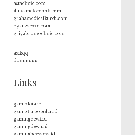
astaclinic.com
ibnusinalombok.com
grahamedicalkurdi.com
dyanzacare.com
griyabromoclinic.com
asikqq
dominoqq
Links
gameskita.id
gamesterpopuler.id
gamingdewi.id
gamingdewa.id
gamingbersama.id