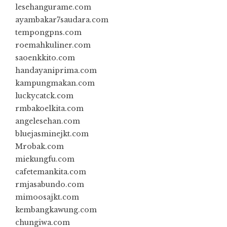
lesehangurame.com
ayambakar7saudara.com
tempongpns.com
roemahkuliner.com
saoenkkito.com
handayaniprima.com
kampungmakan.com
luckycatck.com
rmbakoelkita.com
angelesehan.com
bluejasminejkt.com
Mrobak.com
miekungfu.com
cafetemankita.com
rmjasabundo.com
mimoosajkt.com
kembangkawung.com
chungiwa.com