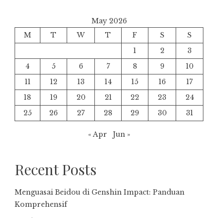
May 2026
M
T
W
T
F
S
S
1
2
3
4
5
6
7
8
9
10
11
12
13
14
15
16
17
18
19
20
21
22
23
24
25
26
27
28
29
30
31
« Apr
Jun »
Recent Posts
Menguasai Beidou di Genshin Impact: Panduan
Komprehensif