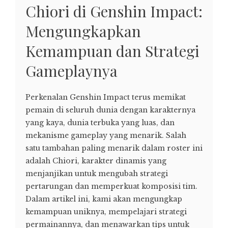
Chiori di Genshin Impact:
Mengungkapkan
Kemampuan dan Strategi
Gameplaynya
Perkenalan Genshin Impact terus memikat
pemain di seluruh dunia dengan karakternya
yang kaya, dunia terbuka yang luas, dan
mekanisme gameplay yang menarik. Salah
satu tambahan paling menarik dalam roster ini
adalah Chiori, karakter dinamis yang
menjanjikan untuk mengubah strategi
pertarungan dan memperkuat komposisi tim.
Dalam artikel ini, kami akan mengungkap
kemampuan uniknya, mempelajari strategi
permainannya, dan menawarkan tips untuk