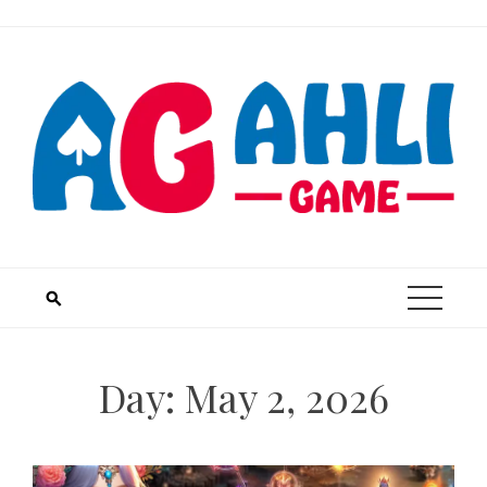
Skip
to
content
Day:
May 2, 2026