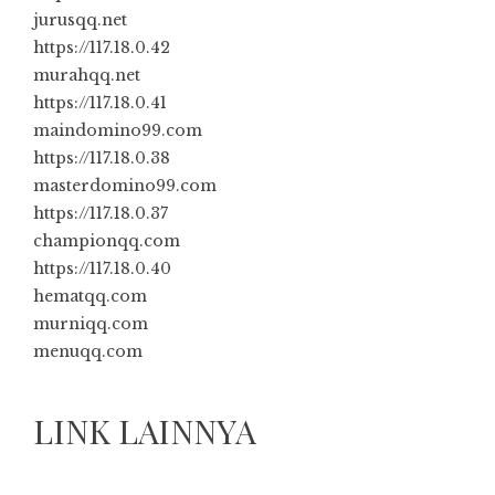
jurusqq.net
https://117.18.0.42
murahqq.net
https://117.18.0.41
maindomino99.com
https://117.18.0.38
masterdomino99.com
https://117.18.0.37
championqq.com
https://117.18.0.40
hematqq.com
murniqq.com
menuqq.com
LINK LAINNYA