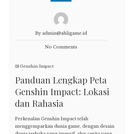
By
admin@ahligame.id
No Comments
Genshin Impact
Panduan Lengkap Peta
Genshin Impact: Lokasi
dan Rahasia
Perkenalan Genshin Impact telah
menggemparkan dunia game, dengan desain
dunia terbuka yang imersif, alur cerita yang