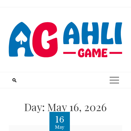
Skip
to
content
Day:
May 16, 2026
16
May