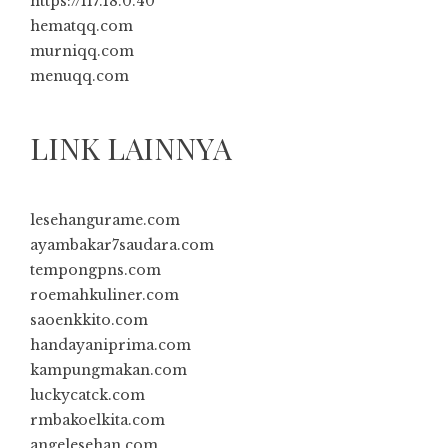
https://117.18.0.40
hematqq.com
murniqq.com
menuqq.com
LINK LAINNYA
lesehangurame.com
ayambakar7saudara.com
tempongpns.com
roemahkuliner.com
saoenkkito.com
handayaniprima.com
kampungmakan.com
luckycatck.com
rmbakoelkita.com
angelesehan.com