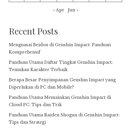
« Apr
Jun »
Recent Posts
Menguasai Beidou di Genshin Impact: Panduan
Komprehensif
Panduan Utama Daftar Tingkat Genshin Impact:
Temukan Karakter Terbaik
Berapa Besar Penyimpanan Genshin Impact yang
Diperlukan di PC dan Mobile?
Panduan Utama Memainkan Genshin Impact di
Cloud PC: Tips dan Trik
Panduan Utama Raiden Shogun di Genshin Impact:
Tips dan Strategi