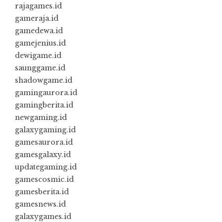
rajagames.id
gameraja.id
gamedewa.id
gamejenius.id
dewigame.id
saunggame.id
shadowgame.id
gamingaurora.id
gamingberita.id
newgaming.id
galaxygaming.id
gamesaurora.id
gamesgalaxy.id
updategaming.id
gamescosmic.id
gamesberita.id
gamesnews.id
galaxygames.id